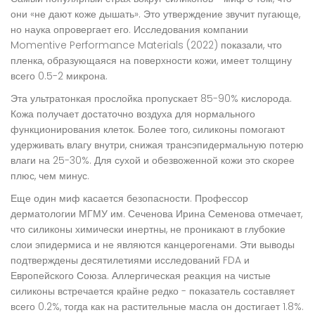
они «не дают коже дышать». Это утверждение звучит пугающе,
но наука опровергает его. Исследования компании
Momentive Performance Materials (2022) показали, что
пленка, образующаяся на поверхности кожи, имеет толщину
всего 0.5-2 микрона.
Эта ультратонкая прослойка пропускает 85-90% кислорода.
Кожа получает достаточно воздуха для нормального
функционирования клеток. Более того, силиконы помогают
удерживать влагу внутри, снижая трансэпидермальную потерю
влаги на 25-30%. Для сухой и обезвоженной кожи это скорее
плюс, чем минус.
Еще один миф касается безопасности. Профессор
дерматологии МГМУ им. Сеченова Ирина Семенова отмечает,
что силиконы химически инертны, не проникают в глубокие
слои эпидермиса и не являются канцерогенами. Эти выводы
подтверждены десятилетиями исследований FDA и
Европейского Союза. Аллергическая реакция на чистые
силиконы встречается крайне редко - показатель составляет
всего 0.2%, тогда как на растительные масла он достигает 1.8%.