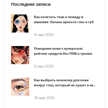
Последние записи
Как сочетать тени и помаду в
макияже: баланс яркости глаз и губ
15 июл 2025
Очищение кожи с куперозом:
рейтинг средств без ПАВ и трения
31 июл 2026
Как выбрать консилер для кожи
вокруг глаз, который не сушит и не
подчеркивает морщины
26 мая 2025