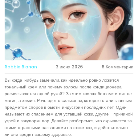
Robbie Bianan
3 июня 2026
8 Комментарии
Вы когда-нибудь замечали, как идеально ровно ложится
тональный крем или почему волосы после кондиционера
расчесываются одной рукой? За этим «волшебством» стоит не
магия, а химия. Речь идет о
сильконах
, которые стали главным
предметом споров в бьюти-индустрии последних лет.
Одни
называют их спасением для уставшей кожи, другие - причиной
угрей и закупорки пор. Давайте разберемся, что скрывается за
этими странными названиями на этикетках, и действительно
ли они вредят вашему здоровью.