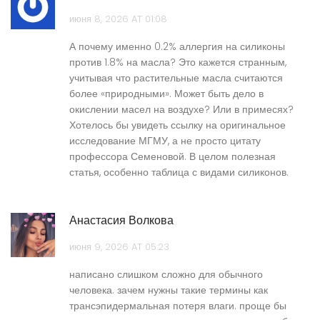
июня 8, 2026 AT 01:08
А почему именно 0.2% аллергия на силиконы
против 1.8% на масла? Это кажется странным,
учитывая что растительные масла считаются
более «природными». Может быть дело в
окислении масел на воздухе? Или в примесях?
Хотелось бы увидеть ссылку на оригинальное
исследование МГМУ, а не просто цитату
профессора Семеновой. В целом полезная
статья, особенно таблица с видами силиконов.
Анастасия Волкова
июня 9, 2026 AT 05:23
написано слишком сложно для обычного
человека. зачем нужны такие термины как
трансэпидермальная потеря влаги. проще бы