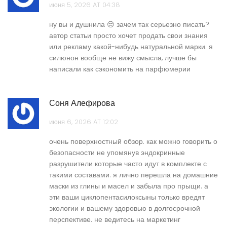
июня 5, 2026 AT 04:38
ну вы и душнила 😒 зачем так серьезно писать?
автор статьи просто хочет продать свои знания
или рекламу какой-нибудь натуральной марки. я
силюнон вообще не вижу смысла, лучше бы
написали как сэкономить на парфюмерии
Соня Алефирова
июня 6, 2026 AT 12:02
очень поверхностный обзор. как можно говорить о
безопасности не упомянув эндокринные
разрушители которые часто идут в комплекте с
такими составами. я лично перешла на домашние
маски из глины и масел и забыла про прыщи. а
эти ваши циклопентасилоксыны только вредят
экологии и вашему здоровью в долгосрочной
перспективе. не ведитесь на маркетинг