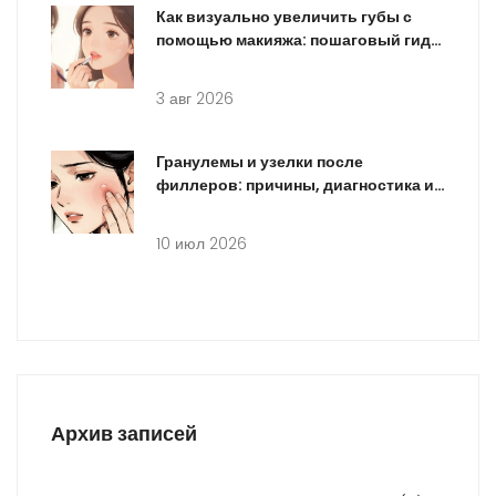
Как визуально увеличить губы с
помощью макияжа: пошаговый гид
без уколов
3 авг 2026
Гранулемы и узелки после
филлеров: причины, диагностика и
методы лечения
10 июл 2026
Архив записей