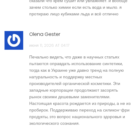
сказали что крем сушит или увлажняет. и вообще
зачем столько химии если есть вода и мыло. я
протираю лицо кубиками льда и всё отлично
Olena Gester
июня 11, 2026 AT 04:17
Печально видеть, что даже в научных статьях
пытаются оправдать использование синтетики,
тогда как в Украине уже давно тренд на полную
натуральность и поддержку местных
производителей органической косметики. Эти
западные корпорации продолжают засорять
рынок своими дешевыми заменителями.
Настоящая красота рождается из природы, а не из
пробирок. Поддерживаю переход на силикон-фри
продукты, это вопрос национального здоровья и
экологического сознания.