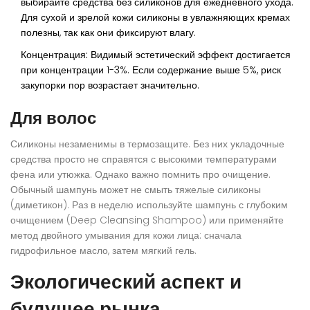
выбирайте средства без силиконов для ежедневного ухода.
Для сухой и зрелой кожи силиконы в увлажняющих кремах
полезны, так как они фиксируют влагу.
Концентрация:
Видимый эстетический эффект достигается
при концентрации 1-3%. Если содержание выше 5%, риск
закупорки пор возрастает значительно.
Для волос
Силиконы незаменимы в термозащите. Без них укладочные
средства просто не справятся с высокими температурами
фена или утюжка. Однако важно помнить про очищение.
Обычный шампунь может не смыть тяжелые силиконы
(диметикон). Раз в неделю используйте шампунь с глубоким
очищением (Deep Cleansing Shampoo) или применяйте
метод двойного умывания для кожи лица: сначала
гидрофильное масло, затем мягкий гель.
Экологический аспект и
будущее рынка