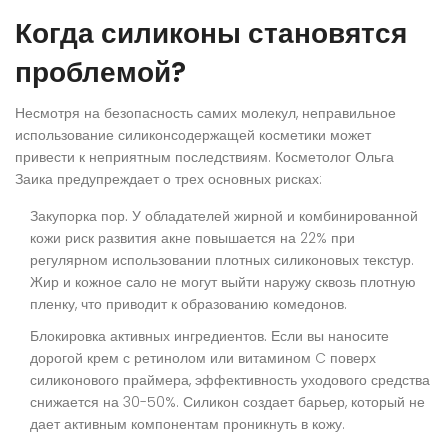
Когда силиконы становятся
проблемой?
Несмотря на безопасность самих молекул, неправильное
использование силиконсодержащей косметики может
привести к неприятным последствиям. Косметолог Ольга
Заика предупреждает о трех основных рисках:
Закупорка пор.
У обладателей жирной и комбинированной
кожи риск развития акне повышается на 22% при
регулярном использовании плотных силиконовых текстур.
Жир и кожное сало не могут выйти наружу сквозь плотную
пленку, что приводит к образованию комедонов.
Блокировка активных ингредиентов.
Если вы наносите
дорогой крем с ретинолом или витамином C поверх
силиконового праймера, эффективность уходового средства
снижается на 30-50%. Силикон создает барьер, который не
дает активным компонентам проникнуть в кожу.