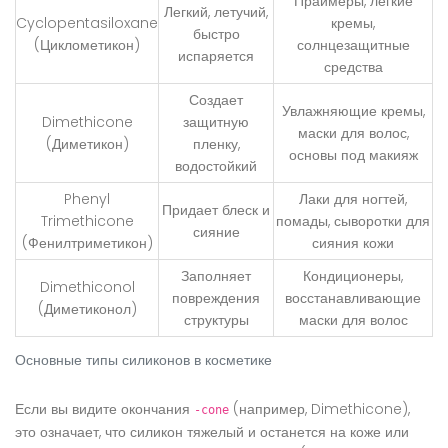
Праймеры, легкие
Легкий, летучий,
Cyclopentasiloxane
кремы,
быстро
(Циклометикон)
солнцезащитные
испаряется
средства
Создает
Увлажняющие кремы,
Dimethicone
защитную
маски для волос,
(Диметикон)
пленку,
основы под макияж
водостойкий
Phenyl
Лаки для ногтей,
Придает блеск и
Trimethicone
помады, сыворотки для
сияние
(Фенилтриметикон)
сияния кожи
Заполняет
Кондиционеры,
Dimethiconol
повреждения
восстанавливающие
(Диметиконол)
структуры
маски для волос
Основные типы силиконов в косметике
Если вы видите окончания
(например, Dimethicone),
-cone
это означает, что силикон тяжелый и останется на коже или