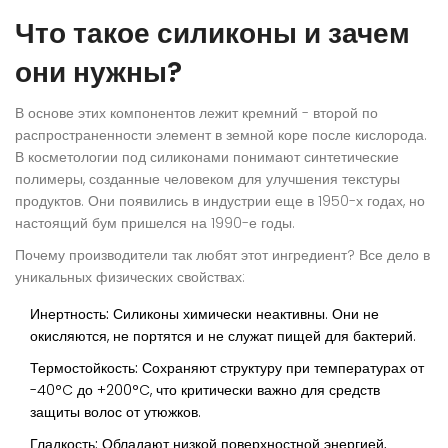
Что такое силиконы и зачем
они нужны?
В основе этих компонентов лежит
кремний - второй по
распространенности элемент в земной коре после кислорода
.
В косметологии под силиконами понимают синтетические
полимеры, созданные человеком для улучшения текстуры
продуктов. Они появились в индустрии еще в 1950-х годах, но
настоящий бум пришелся на 1990-е годы.
Почему производители так любят этот ингредиент? Все дело в
уникальных физических свойствах:
Инертность:
Силиконы химически неактивны. Они не
окисляются, не портятся и не служат пищей для бактерий.
Термостойкость:
Сохраняют структуру при температурах от
-40°C до +200°C, что критически важно для средств
защиты волос от утюжков.
Гладкость:
Обладают низкой поверхностной энергией,