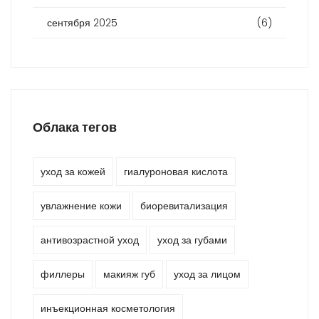
сентября 2025
(6)
Облака тегов
уход за кожей
гиалуроновая кислота
увлажнение кожи
биоревитализация
антивозрастной уход
уход за губами
филлеры
макияж губ
уход за лицом
инъекционная косметология