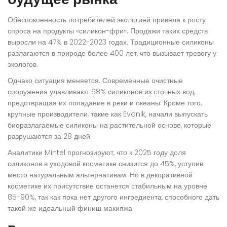
Обеспокоенность потребителей экологией привела к росту
спроса на продукты «силикон-фри». Продажи таких средств
выросли на 47% в 2022-2023 годах. Традиционные силиконы
разлагаются в природе более 400 лет, что вызывает тревогу у
экологов.
Однако ситуация меняется. Современные очистные
сооружения улавливают 98% силиконов из сточных вод,
предотвращая их попадание в реки и океаны. Кроме того,
крупные производители, такие как Evonik, начали выпускать
биоразлагаемые силиконы на растительной основе, которые
разрушаются за 28 дней.
Аналитики Mintel прогнозируют, что к 2025 году доля
силиконов в уходовой косметике снизится до 45%, уступив
место натуральным альтернативам. Но в декоративной
косметике их присутствие останется стабильным на уровне
85-90%, так как пока нет другого ингредиента, способного дать
такой же идеальный финиш макияжа.