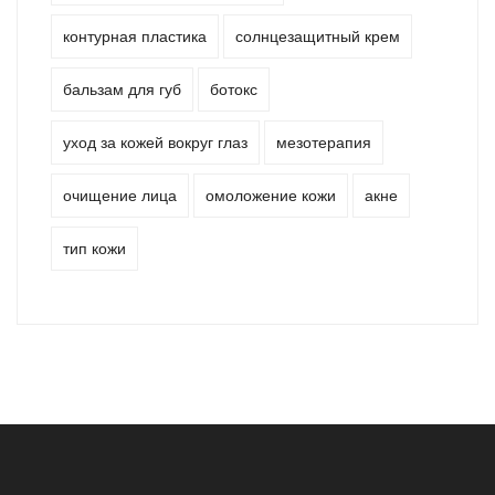
контурная пластика
солнцезащитный крем
бальзам для губ
ботокс
уход за кожей вокруг глаз
мезотерапия
очищение лица
омоложение кожи
акне
тип кожи