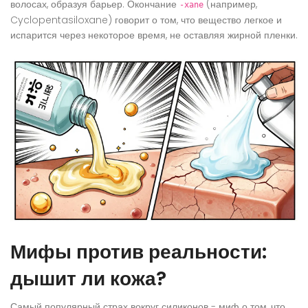
волосах, образуя барьер. Окончание
(например,
-xane
Cyclopentasiloxane) говорит о том, что вещество легкое и
испарится через некоторое время, не оставляя жирной пленки.
Мифы против реальности:
дышит ли кожа?
Самый популярный страх вокруг силиконов - миф о том, что