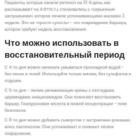
Пациенты, которые начали ретинол на 10-й день, как
рассказывают на Adme.ru, сталкивались с «серьезным
шелушением», которое лечили успокаивающими масками 2
недели. Это не «просто сухость» - это повреждение барьера,
которое требует недель восстановления.
Что можно использовать в
восстановительный период
С 4-го дня можно начинать умываться прохладной водой -
без пенок и гелей. Используйте только мягкие, без сульфатов и
отдушек.
С 5-го дня - легкие увлажняющие кремы с пептидами,
церамидами, ниацинамидом. Они помогают восстановить
барьер. Гиалуроновая кислота в низкой концентрации - тоже
безопасна.
С 8-го дня можно добавить сыворотки с экстрактами ромашки,
алоэ, пантенолом. Они успокаивают и снимают легкое
покраснение.