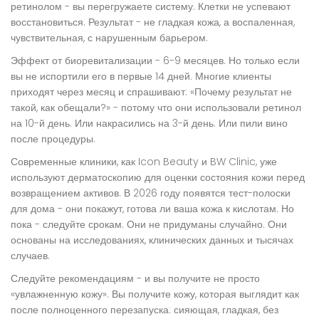
ретинолом - вы перегружаете систему. Клетки не успевают
восстановиться. Результат - не гладкая кожа, а воспаленная,
чувствительная, с нарушенным барьером.
Эффект от биоревитализации - 6-9 месяцев. Но только если
вы не испортили его в первые 14 дней. Многие клиенты
приходят через месяц и спрашивают: «Почему результат не
такой, как обещали?» - потому что они использовали ретинол
на 10-й день. Или накрасились на 3-й день. Или пили вино
после процедуры.
Современные клиники, как Icon Beauty и BW Clinic, уже
используют дерматоскопию для оценки состояния кожи перед
возвращением активов. В 2026 году появятся тест-полоски
для дома - они покажут, готова ли ваша кожа к кислотам. Но
пока - следуйте срокам. Они не придуманы случайно. Они
основаны на исследованиях, клинических данных и тысячах
случаев.
Следуйте рекомендациям - и вы получите не просто
«увлажненную кожу». Вы получите кожу, которая выглядит как
после полноценного перезапуска: сияющая, гладкая, без