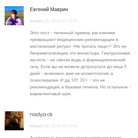
Евгений Маврин
января 26, 2026 AT 12:19
Этот пост - типичный пример, как клиники
превращают медицинские рекомендации в
мистический ритуал. «Не трогать лицо»? Это не
биоревитализация, это монастырь. Гиалуроновая
кислота - не святая вода, а фармацевтический
гель. Если вы не можете дотронуться до лица 5
дней - возможно, вам не косметология, а
психотерапия. И да, SPF 30+ - это не
рекомендация, а базовая гигиена. Но остальное -
маркетинговый шум.
nadya ck
января 28, 2026 AT 07:41
Анализируя динамику восстановления после