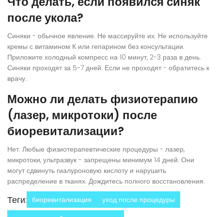
Что делать, если появился синяк
после укола?
Синяки - обычное явление. Не массируйте их. Не используйте
кремы с витамином К или гепарином без консультации.
Приложите холодный компресс на 10 минут, 2-3 раза в день.
Синяки проходят за 5-7 дней. Если не проходят - обратитесь к
врачу.
Можно ли делать физиотерапию
(лазер, микротоки) после
биоревитализации?
Нет. Любые физиотерапевтические процедуры - лазер,
микротоки, ультразвук - запрещены минимум 14 дней. Они
могут сдвинуть гиалуроновую кислоту и нарушить
распределение в тканях. Дождитесь полного восстановления.
Теги:
биоревитализация
уход после процедуры