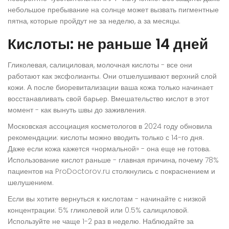
небольшое пребывание на солнце может вызвать пигментные
пятна, которые пройдут не за неделю, а за месяцы.
Кислоты: не раньше 14 дней
Гликолевая, салициловая, молочная кислоты - все они
работают как эксфолианты. Они отшелушивают верхний слой
кожи. А после биоревитализации ваша кожа только начинает
восстанавливать свой барьер. Вмешательство кислот в этот
момент - как вынуть швы до заживления.
Московская ассоциация косметологов в 2024 году обновила
рекомендации: кислоты можно вводить только с 14-го дня.
Даже если кожа кажется «нормальной» - она еще не готова.
Использование кислот раньше - главная причина, почему 78%
пациентов на ProDoctorov.ru столкнулись с покраснением и
шелушением.
Если вы хотите вернуться к кислотам - начинайте с низкой
концентрации: 5% гликолевой или 0.5% салициловой.
Используйте не чаще 1-2 раз в неделю. Наблюдайте за