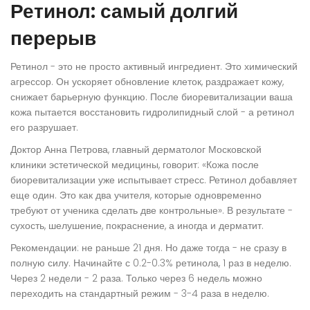
Ретинол: самый долгий
перерыв
Ретинол - это не просто активный ингредиент. Это химический
агрессор. Он ускоряет обновление клеток, раздражает кожу,
снижает барьерную функцию. После биоревитализации ваша
кожа пытается восстановить гидролипидный слой - а ретинол
его разрушает.
Доктор Анна Петрова, главный дерматолог Московской
клиники эстетической медицины, говорит: «Кожа после
биоревитализации уже испытывает стресс. Ретинол добавляет
еще один. Это как два учителя, которые одновременно
требуют от ученика сделать две контрольные». В результате -
сухость, шелушение, покраснение, а иногда и дерматит.
Рекомендации: не раньше 21 дня. Но даже тогда - не сразу в
полную силу. Начинайте с 0.2-0.3% ретинола, 1 раз в неделю.
Через 2 недели - 2 раза. Только через 6 недель можно
переходить на стандартный режим - 3-4 раза в неделю.