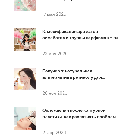
косметике
17 мая 2025
Классификация ароматов:
семейства и группы парфюмов - гид
по нотам
23 мая 2026
Бакучиол: натуральная
альтернатива ретинолу для
антивозрастного ухода
26 ноя 2025
Осложнения после контурной
пластики: как распознать проблемы
и что делать
21 апр 2026