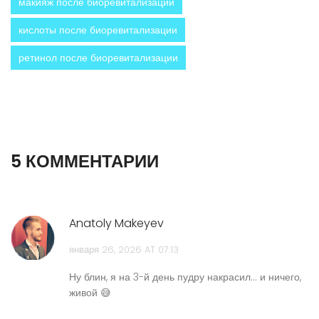
макияж после биоревитализации
кислоты после биоревитализации
ретинол после биоревитализации
5 КОММЕНТАРИИ
Anatoly Makeyev
января 26, 2026 AT 07:13
Ну блин, я на 3-й день пудру накрасил... и ничего,
живой 😅