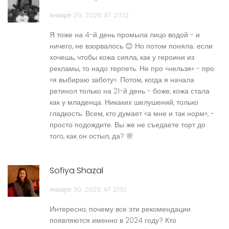
января 29, 2026 AT 23:12
Я тоже на 4-й день промыла лицо водой - и
ничего, не взорвалось 😊 Но потом поняла: если
хочешь, чтобы кожа сияла, как у героини из
рекламы, то надо терпеть. Не про «нельзя» - про
«я выбираю заботу». Потом, когда я начала
ретинол только на 21-й день - боже, кожа стала
как у младенца. Никаких шелушений, только
гладкость. Всем, кто думает «а мне и так норм», -
просто подождите. Вы же не съедаете торт до
того, как он остыл, да? 🌸
Sofiya Shazal
января 30, 2026 AT 21:51
Интересно, почему все эти рекомендации
появляются именно в 2024 году? Кто