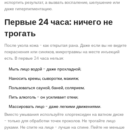
испортить результат, а вызвать воспаление, шелушение или
даже гиперпигментацию.
Первые 24 часа: ничего не
трогать
После укола кожа - как открытая рана. Даже если вы не видите
покраснения или синяков, микротравмы на месте инъекций
есть. В первые 24 часа нельзя:
Мыть лицо водой - даже прохладной;
Наносить кремы, сыворотки, макияж;
Пользоваться сауной, баней, солярием;
Пить алкоголь - он усиливает отеки;
Массировать лицо - даже легкими движениями.
Вместо умывания используйте хлоргексидин на ватном диске
- только для обработки точек проколов. Не трогайте лицо
руками. Не спите на лице - лучше на спине. Пейте не меньше