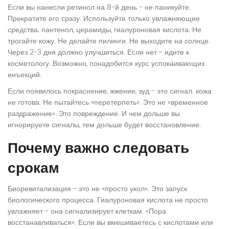
Если вы нанесли ретинол на 8-й день - не паникуйте.
Прекратите его сразу. Используйте только увлажняющие
средства: пантенол, церамиды, гиалуроновая кислота. Не
трогайте кожу. Не делайте пилинги. Не выходите на солнце.
Через 2-3 дня должно улучшиться. Если нет - идите к
косметологу. Возможно, понадобится курс успокаивающих
инъекций.
Если появилось покраснение, жжение, зуд - это сигнал: кожа
не готова. Не пытайтесь «перетерпеть». Это не «временное
раздражение». Это повреждение. И чем дольше вы
игнорируете сигналы, тем дольше будет восстановление.
Почему важно следовать
срокам
Биоревитализация - это не «просто укол». Это запуск
биологического процесса. Гиалуроновая кислота не просто
увлажняет - она сигнализирует клеткам: «Пора
восстанавливаться». Если вы вмешиваетесь с кислотами или