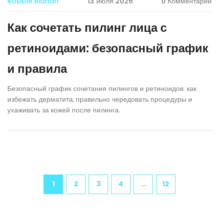
Robbie Bianan
13 июля 2026
0 Комментарии
Как сочетать пилинг лица с
ретиноидами: безопасный график
и правила
Безопасный график сочетания пилингов и ретиноидов: как
избежать дерматита, правильно чередовать процедуры и
ухаживать за кожей после пилинга.
1
2
3
4
…
12