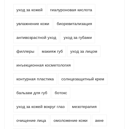
уход за кожей
гиалуроновая кислота
увлажнение кожи
биоревитализация
антивозрастной уход
уход за губами
филлеры
макияж губ
уход за лицом
инъекционная косметология
контурная пластика
солнцезащитный крем
бальзам для губ
ботокс
уход за кожей вокруг глаз
мезотерапия
очищение лица
омоложение кожи
акне