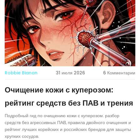
Robbie Bianan
31 июля 2026
6 Комментарии
Очищение кожи с куперозом:
рейтинг средств без ПАВ и трения
Подробный гид по очищению кожи с куперозом: разбор
средств без агрессивных ПАВ, правила двойного очищения и
рейтинг лучших корейских и российских брендов для защиты
хрупких сосудов.