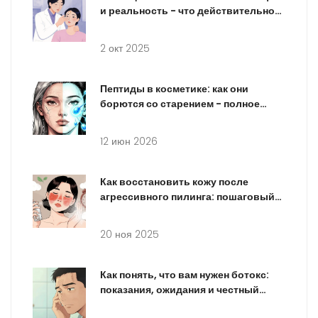
и реальность - что действительно
работает, а что - опасный обман
2 окт 2025
Пептиды в косметике: как они
борются со старением - полное
руководство
12 июн 2026
Как восстановить кожу после
агрессивного пилинга: пошаговый
уход и ошибки, которых стоит
избежать
20 ноя 2025
Как понять, что вам нужен ботокс:
показания, ожидания и честный
разбор