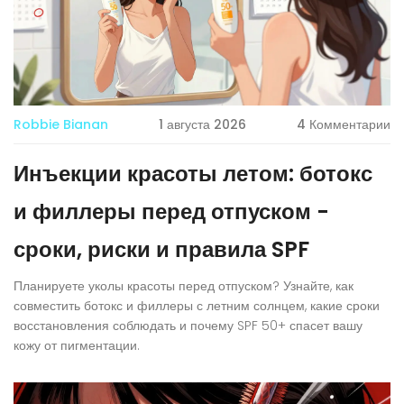
Robbie Bianan
1 августа 2026
4 Комментарии
Инъекции красоты летом: ботокс
и филлеры перед отпуском -
сроки, риски и правила SPF
Планируете уколы красоты перед отпуском? Узнайте, как
совместить ботокс и филлеры с летним солнцем, какие сроки
восстановления соблюдать и почему SPF 50+ спасет вашу
кожу от пигментации.