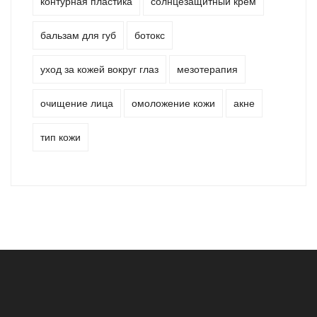
контурная пластика
солнцезащитный крем
бальзам для губ
ботокс
уход за кожей вокруг глаз
мезотерапия
очищение лица
омоложение кожи
акне
тип кожи