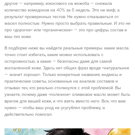
другое — например, кокосового на жожоба — снижала
количество комедонов на 40% за 6 недель. Это не миф, а
результат проверенных тестов. Не нужно отказываться от
масел полностью. Нужно просто выбрать правильные. И это не
про «дорогое» или «органическое» — это про цифры, состав и
ваш тип кожи.
В подборке ниже вы найдете реальные примеры: какие масла
точно стоит избегать, какие можно использовать с
осторожностью, а какие — безопасны даже для самой
воспаленной кожи. Здесь нет общих фраз вроде «натуральное
— значит хорошо». Только конкретные названия, индексы и
практические советы, основанные на анализе составов и
отзывах тех, кто реально столкнулся с этой проблемой. Вы
узнаете, почему даже «полезное» оливковое масло может быть
врагом для вашей кожи, и что взять вместо него. Все, что вам
нужно — чтобы ваш уход не усугублял проблему, а
действительно помогал.