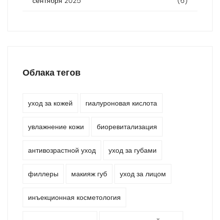
сентября 2025
(6)
Облака тегов
уход за кожей
гиалуроновая кислота
увлажнение кожи
биоревитализация
антивозрастной уход
уход за губами
филлеры
макияж губ
уход за лицом
инъекционная косметология