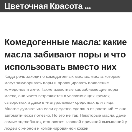
Цветочная Красота 24
Комедогенные масла: какие
масла забивают поры и что
использовать вместо них
Когда речь заходит о
комедогенных маслах
,
масла, которые
могут закупоривать поры и провоцировать появление
комедонов и акне
. Также известные как
забивающие поры
масла
, они часто встречаются в увлажняющих кремах,
сыворотках и даже в «натуральных» средствах для лица.
Многие думают, что если средство сделано из растений — оно
автоматически полезно. Но это не так. Некоторые масла, даже
самые «целебные», становятся главной причиной высыпаний у
людей с жирной и комбинированной кожей.