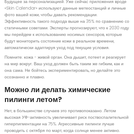
Будущее за персонализацией. Уже сейчас приложения вроде
«Skin Calendar» используют данные метеостанций и личные
фото вашей кожи, чтобы давать рекомендации.
Эффективность такого подхода выше на 35% по сравнению со
статичными советами. Эксперты прогнозируют, что к 2030 году
мы перейдем к использованию носимых сенсоров, которые
будут мониторить состояние кожи в реальном времени,
автоматически адаптируя уход под текущие условия.
Помните: кожа - живой орган. Она дышит, потеет и реагирует
на мир вокруг. Ваш уход должен быть таким же гибким, как и
она сама. Не бойтесь экспериментировать, но делайте это
осознанно и плавно.
Можно ли делать химические
пилинги летом?
Нет, в большинстве случаев это противопоказано. Летом
высокая УФ-активность увеличивает риск поствоспалительной
гиперпигментации на 75%. Агрессивные пилинги лучше
проводить с октября по март, когда солнце менее активно.