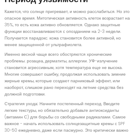
Кажется, что солнце пригревает, и можно расслабиться. Но это
опасное время. Митотическая активность клеток возрастает на
35%, то есть кожа активно обновляется. Однако защитные
функции восстанавливаются с опозданием на 2-3 недели.
Получается парадокс: кожа становится более активной, но
менее защищенной от ультрафиолета.
Именно весной чаще всего обостряются хронические
проблемы: розацеа, дерматиты, аллергии. УФ-излучение
становится агрессивным, хотя температура еще не высока.
Многие совершают ошибку, продолжая использовать зимние
жирные кремы, которые создают парниковый эффект, или
наоборот, слишком рано переходят на летние средства без
должной подготовки.
Стратегия ухода:
Начните постепенный переход. Вводите
легкие текстуры, но обязательно добавьте антиоксиданты
(витамин С) для борьбы со свободными радикалами. Самое
важное - начать использовать солнцезащитные кремы с SPF
30-50 ежедневно, даже если пасмурно. Это критически важно