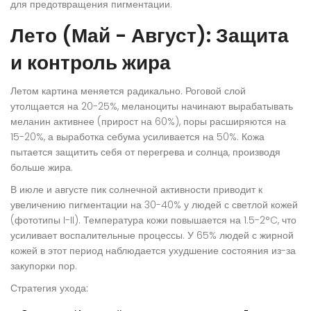
для предотвращения пигментации.
Лето (Май - Август): Защита
и контроль жира
Летом картина меняется радикально. Роговой слой
утолщается на 20-25%, меланоциты начинают вырабатывать
меланин активнее (прирост на 60%), поры расширяются на
15-20%, а выработка себума усиливается на 50%. Кожа
пытается защитить себя от перегрева и солнца, производя
больше жира.
В июле и августе пик солнечной активности приводит к
увеличению пигментации на 30-40% у людей с светлой кожей
(фототипы I-II). Температура кожи повышается на 1.5-2°C, что
усиливает воспалительные процессы. У 65% людей с жирной
кожей в этот период наблюдается ухудшение состояния из-за
закупорки пор.
Стратегия ухода: