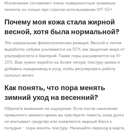
Исключение составляют очень поверхностные энзимные
пилинги, но только при строгом использовании SPF 50+.
Почему моя кожа стала жирной
весной, хотя была нормальной?
Это нормальная физиологическая реакция. Весной и летом
выработка себума усиливается на 50% как защитная мера от
ультрафиолета и бактерий. Также поры расширяются на 15-
20%. Вам нужно перейти на более легкую текстуру крема и
добавить ниацинамид в уход, чтобы регулировать работу
сальных желез.
Как понять, что пора менять
зимний уход на весенний?
Обратите внимание на ощущения. Если после нанесения
привычного зимнего крема вы чувствуете тяжесть, кожа долго
не впитывает средство или появляется жирный блеск к
полудню - пора менять текстуру. Начинайте переход в марте,