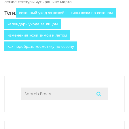
легкие текстуры чуть раньше марта.
Теги:
сезонный уход за кожей
типы кожи по сезонам
календарь ухода за лицом
изменения кожи зимой и летом
как подобрать косметику по сезону