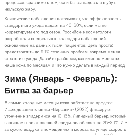
процессов сравнимо с тем, если бы вы надевали шубу в
июльскую жару.
Клинические наблюдения показывают, что эффективность
стандартного ухода падает на 40-60%, если мы не
корректируем его под сезон. Российские косметологи
разработали специальные календари наблюдений,
основанные на данных тысяч пациентов. Цель проста:
предотвратить до 90% сезонных проблем, вовремя меняя
стратегию ухода. Давайте разберем, как именно меняется
наша кожа по месяцам и что нужно делать в каждый период.
Зима (Январь - Февраль):
Битва за барьер
В самые холодные месяцы кожа работает на пределе.
Исследования клиники «Вирсавия» (2022) фиксируют
утончение эпидермиса на 10-15%. Липидный барьер, который
защищает нас от внешней среды, ослабевает на 25-30%. Из-
за сухого воздуха в помещениях и мороза на улице скорость