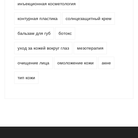
инъекционная косметология
контурная пластика
солнцезащитный крем
бальзам для губ
ботокс
уход за кожей вокруг глаз
мезотерапия
очищение лица
омоложение кожи
акне
тип кожи