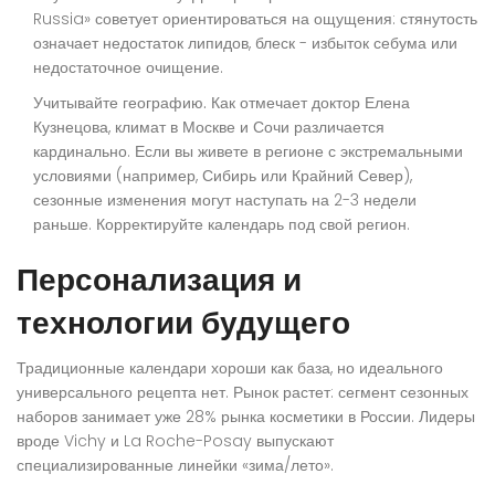
Russia» советует ориентироваться на ощущения: стянутость
означает недостаток липидов, блеск - избыток себума или
недостаточное очищение.
Учитывайте географию.
Как отмечает доктор Елена
Кузнецова, климат в Москве и Сочи различается
кардинально. Если вы живете в регионе с экстремальными
условиями (например, Сибирь или Крайний Север),
сезонные изменения могут наступать на 2-3 недели
раньше. Корректируйте календарь под свой регион.
Персонализация и
технологии будущего
Традиционные календари хороши как база, но идеального
универсального рецепта нет. Рынок растет: сегмент сезонных
наборов занимает уже 28% рынка косметики в России. Лидеры
вроде Vichy и La Roche-Posay выпускают
специализированные линейки «зима/лето».