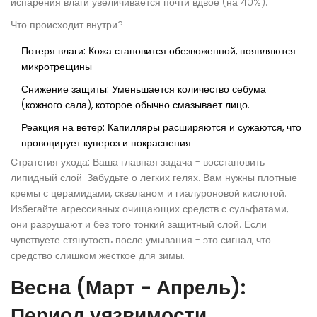
испарения влаги увеличивается почти вдвое (на 40%).
Что происходит внутри?
Потеря влаги:
Кожа становится обезвоженной, появляются
микротрещины.
Снижение защиты:
Уменьшается количество себума
(кожного сала), которое обычно смазывает лицо.
Реакция на ветер:
Капилляры расширяются и сужаются, что
провоцирует купероз и покраснения.
Стратегия ухода:
Ваша главная задача - восстановить
липидный слой. Забудьте о легких гелях. Вам нужны плотные
кремы с церамидами, скваланом и гиалуроновой кислотой.
Избегайте агрессивных очищающих средств с сульфатами,
они разрушают и без того тонкий защитный слой. Если
чувствуете стянутость после умывания - это сигнал, что
средство слишком жесткое для зимы.
Весна (Март - Апрель):
Период уязвимости