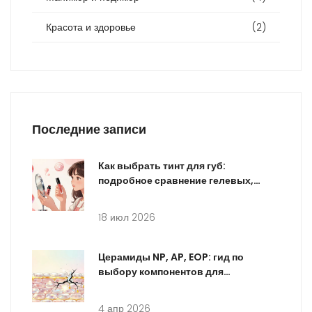
Красота и здоровье
(2)
Последние записи
Как выбрать тинт для губ:
подробное сравнение гелевых,
водных и кремовых текстур
18 июл 2026
Церамиды NP, AP, EOP: гид по
выбору компонентов для
восстановления барьера кожи
4 апр 2026