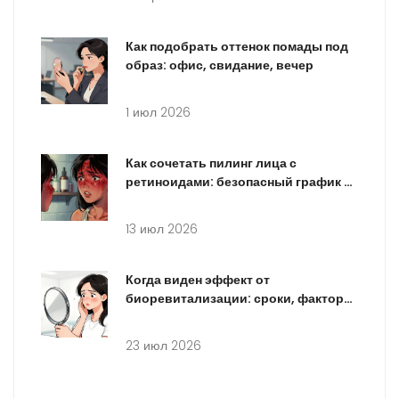
Как подобрать оттенок помады под
образ: офис, свидание, вечер
1 июл 2026
Как сочетать пилинг лица с
ретиноидами: безопасный график и
правила
13 июл 2026
Когда виден эффект от
биоревитализации: сроки, факторы
и длительность результата
23 июл 2026