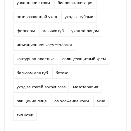
увлажнение кожи
биоревитализация
антивозрастной уход
уход за губами
филлеры
макияж губ
уход за лицом
инъекционная косметология
контурная пластика
солнцезащитный крем
бальзам для губ
ботокс
уход за кожей вокруг глаз
мезотерапия
очищение лица
омоложение кожи
акне
тип кожи