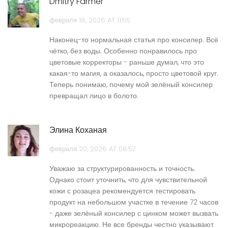
Dmitry Farmer
февраля 18, 2026 AT 11:55
Наконец-то нормальная статья про консилер. Всё
чётко, без воды. Особенно понравилось про
цветовые корректоры - раньше думал, что это
какая-то магия, а оказалось, просто цветовой круг.
Теперь понимаю, почему мой зелёный консилер
превращал лицо в болото.
Элина Коханая
февраля 20, 2026 AT 08:57
Уважаю за структурированность и точность.
Однако стоит уточнить, что для чувствительной
кожи с розацеа рекомендуется тестировать
продукт на небольшом участке в течение 72 часов
- даже зелёный консилер с цинком может вызвать
микрореакцию. Не все бренды честно указывают