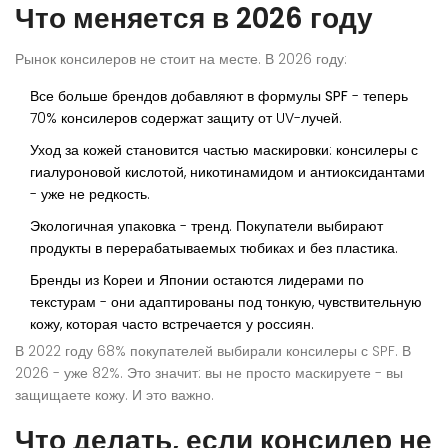
Что меняется в 2026 году
Рынок консилеров не стоит на месте. В 2026 году:
Все больше брендов добавляют в формулы
SPF
- теперь
70% консилеров содержат защиту от UV-лучей.
Уход за кожей становится частью маскировки: консилеры с
гиалуроновой кислотой
,
никотинамидом
и
антиоксидантами
- уже не редкость.
Экологичная упаковка - тренд. Покупатели выбирают
продукты в перерабатываемых тюбиках и без пластика.
Бренды из Кореи и Японии остаются лидерами по
текстурам - они адаптированы под тонкую, чувствительную
кожу, которая часто встречается у россиян.
В 2022 году 68% покупателей выбирали консилеры с SPF. В
2026 - уже 82%. Это значит: вы не просто маскируете - вы
защищаете кожу. И это важно.
Что делать, если консилер не