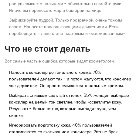
растушевываете пальцами - обязательно вымойте руки.
Иначе вы перенесете жир и бактерии на лицо.
Зафиксируйте пудрой.
Только прозрачной, очень тонким
слоем. Наносите похлопывающими движениями. Если
переборщите - лицо станет матовым и «маскированным».
Что не стоит делать
Вот самые частые ошибки, которые видят косметологи:
Наносить консилер до тонального крема.
78%
пользователей делают так - и потом жалуются, что консилер
«не держится». Он просто смывается тональным кремом.
Выбирать слишком светлый оттенок.
65% женщин выбирают
консилер на целый тон светлее, чтобы «осветлить» кожу.
Результат - белые пятна, которые выглядят хуже, чем
синяки.
Игнорировать подготовку кожи.
40% пользователей
сталкиваются со скатыванием консилера. Это не брак