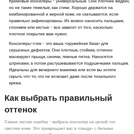
Кремовые консилеры
- универсальные. Они плотнее жидких,
но не такие тяжелые, как стики. Хорошо держатся на
комбинированной и жирной коже, не скатываются, если
правильно зафиксированы. Их можно наносить пальцами,
спонжем или кистью - все зависит от того, насколько
плотное покрытие вам нужно.
Консилеры-стик
- это ваша «оружейная база» для
серьезных дефектов. Они плотные, стойкие, отлично
маскируют прыщи, синяки, темные пятна. Наносятся
штрихами, а потом растушевываются подушечками пальцев.
Идеальны для вечернего макияжа или если вы хотите
скрыть что-то, что не исчезает даже после тонального
крема.
Как выбрать правильный
оттенок
Самая частая ошибка - выбрать консилер на целый тон
светлее кожи. Это превращает вас в «панда» с белыми