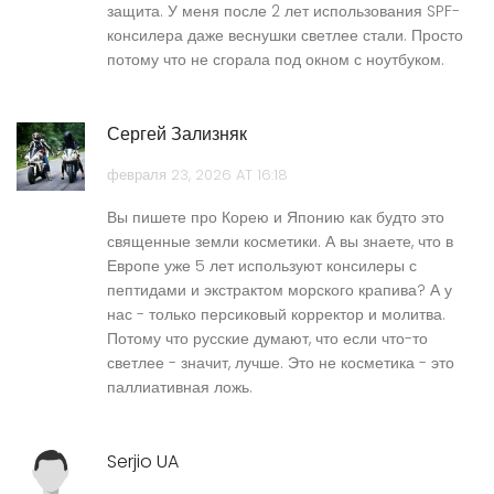
защита. У меня после 2 лет использования SPF-
консилера даже веснушки светлее стали. Просто
потому что не сгорала под окном с ноутбуком.
Сергей Зализняк
февраля 23, 2026 AT 16:18
Вы пишете про Корею и Японию как будто это
священные земли косметики. А вы знаете, что в
Европе уже 5 лет используют консилеры с
пептидами и экстрактом морского крапива? А у
нас - только персиковый корректор и молитва.
Потому что русские думают, что если что-то
светлее - значит, лучше. Это не косметика - это
паллиативная ложь.
Serjio UA