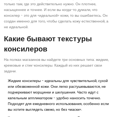
только там, где это действительно нужно. Он плотнее,
насыщеннее и точнее. И если вы когда-то думали, что
консилер - это для «идеальной» кожи, то вы ошибаетесь. Он
создан именно для того, чтобы сделать кожу
естественной
, а
не идеальной.
Какие бывают текстуры
консилеров
На полках магазинов вы найдете три основных типа: жидкие,
кремовые и стик-консилеры. Каждый из них решает свои
задачи.
Жидкие консилеры
- идеальны для чувствительной, сухой
или обезвоженной кожи. Они легко растушевываются, не
подчеркивают морщинки и шелушения. Часто идут с
капельным аппликатором - удобно наносить точечно.
Подходят для ежедневного использования, особенно если
вы хотите выглядеть свежо, но без «маски».