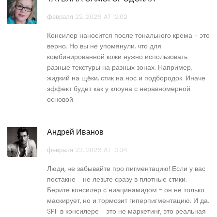
февраля 22, 2026 AT 12:02
Консилер наносится после тонального крема - это
верно. Но вы не упомянули, что для
комбинированной кожи нужно использовать
разные текстуры на разных зонах. Например,
жидкий на щёки, стик на нос и подбородок. Иначе
эффект будет как у клоуна с неравномерной
основой.
Андрей Иванов
февраля 23, 2026 AT 13:34
Люди, не забывайте про пигментацию! Если у вас
постакне - не лезьте сразу в плотные стики.
Берите консилер с ниацинамидом - он не только
маскирует, но и тормозит гиперпигментацию. И да,
SPF в консилере - это не маркетинг, это реальная