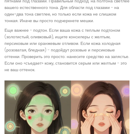
пятнами под глазами. Правильный подход:
на полтона светлее
вашего естественного тона. Для области под глазами -
на
один-два тона светлее
, но только если кожа не слишком
тонкая. Иначе вы просто подчеркнете мешки.
Еще важнее -
подтон
. Если ваша кожа с теплым подтоном
(золотистый, оливковый), ищите консилеры с желтым,
персиковым или оранжевым отливом. Если кожа холодная
(розоватая, бледная) - подойдут розовые и персиковые
оттенки. Проверить это просто: нанесите средство на запястье.
Если оно «съедает» кожу, становится серым или желтым - это
не ваш оттенок.