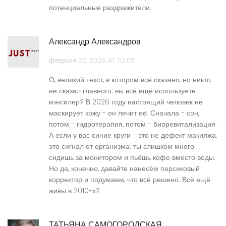
потенциальные раздражители.
Александр Александров
февраля 22, 2026 AT 02:05
О, великий текст, в котором всё сказано, но никто
не сказал главного: вы всё ещё используете
консилер? В 2026 году настоящий человек не
маскирует кожу - он лечит её. Сначала - сон,
потом - гидротерапия, потом - биоревитализация.
А если у вас синие круги - это не дефект макияжа,
это сигнал от организма: ты слишком много
сидишь за монитором и пьёшь кофе вместо воды.
Но да, конечно, давайте нанесём персиковый
корректор и подумаем, что всё решено. Всё ещё
живы в 2010-х?
ТАТЬЯНА САМОГОРОДСКАЯ