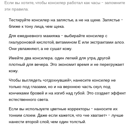
Если вы хотите, чтобы консилер работал как часы - запомните
эти правила:
Тестируйте консилер на запястье, а не на щеке. Запястье -
ближе к тону лица, чем щека.
Для ежедневного макияжа - выбирайте консилер с
гиалуроновой кислотой, витамином Е или экстрактами алоэ.
Они увлажняют, а не сушат кожу.
Имейте два консилера: один легкий для утра, другой
плотный для вечера. Это экономит время и не перегружает
кожу.
Чтобы выглядеть «отдохнувшей», нанесите консилер не
только под глазами, но и на верхнюю часть скул, под
кончиками бровей и на изгиб над губой. Это создает эффект
естественного света.
Если вы используете цветные корректоры - наносите их
тонким слоем. Даже если кажется, что «не хватает» - лучше
нанести второй слой, чем один толстый.