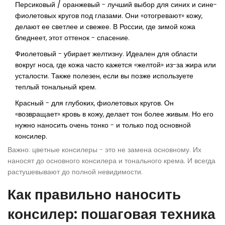
Персиковый / оранжевый
- лучший выбор для синих и сине-
фиолетовых кругов под глазами. Они «отогревают» кожу,
делают ее светлее и свежее. В России, где зимой кожа
бледнеет, этот оттенок - спасение.
Фиолетовый
- убирает желтизну. Идеален для области
вокруг носа, где кожа часто кажется «желтой» из-за жира или
усталости. Также полезен, если вы позже используете
теплый тональный крем.
Красный
- для глубоких, фиолетовых кругов. Он
«возвращает» кровь в кожу, делает тон более живым. Но его
нужно наносить очень тонко - и только под основной
консилер.
Важно: цветные консилеры - это не замена основному. Их
наносят
до
основного консилера и тонального крема. И всегда
растушевывают до полной невидимости.
Как правильно наносить
консилер: пошаговая техника