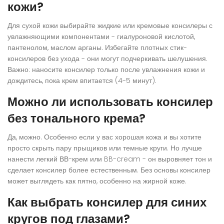
кожи?
Для сухой кожи выбирайте жидкие или кремовые консилеры с
увлажняющими компонентами - гиалуроновой кислотой,
пантенолом, маслом арганы. Избегайте плотных стик-
консилеров без ухода - они могут подчеркивать шелушения.
Важно: наносите консилер только после увлажнения кожи и
дождитесь, пока крем впитается (4-5 минут).
Можно ли использовать консилер
без тонального крема?
Да, можно. Особенно если у вас хорошая кожа и вы хотите
просто скрыть пару прыщиков или темные круги. Но лучше
нанести легкий ВВ-крем или BB-cream - он выровняет тон и
сделает консилер более естественным. Без основы консилер
может выглядеть как пятно, особенно на жирной коже.
Как выбрать консилер для синих
кругов под глазами?