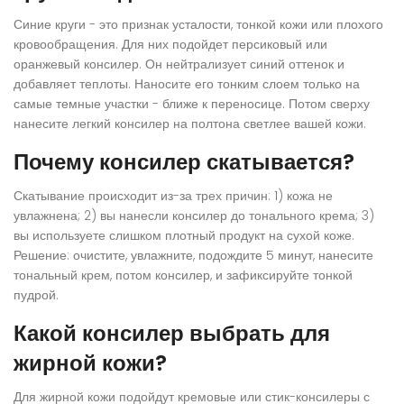
Синие круги - это признак усталости, тонкой кожи или плохого
кровообращения. Для них подойдет персиковый или
оранжевый консилер. Он нейтрализует синий оттенок и
добавляет теплоты. Наносите его тонким слоем только на
самые темные участки - ближе к переносице. Потом сверху
нанесите легкий консилер на полтона светлее вашей кожи.
Почему консилер скатывается?
Скатывание происходит из-за трех причин: 1) кожа не
увлажнена; 2) вы нанесли консилер до тонального крема; 3)
вы используете слишком плотный продукт на сухой коже.
Решение: очистите, увлажните, подождите 5 минут, нанесите
тональный крем, потом консилер, и зафиксируйте тонкой
пудрой.
Какой консилер выбрать для
жирной кожи?
Для жирной кожи подойдут кремовые или стик-консилеры с