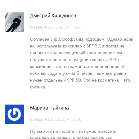
Дмитрий Кильдинов
февраля 25, 2026 AT 12:54
Согласен с философским подходом. Однако, если
вы используете консилер с SPF 30, а потом не
наносите солнцезащитный крем поверх - вы
получаете ложное ощущение защиты. SPF в
консилере - это не замена, это дополнение. И
если вы сидите у окна 8 часов - вам всё равно
нужен отдельный SPF 50. Это не косметика - это
физика.
Марина Чайкина
февраля 26, 2026 AT 17:30
Ну вы хоть не пишете, что нужно наносить
консилер на пальцы и потом лепить как