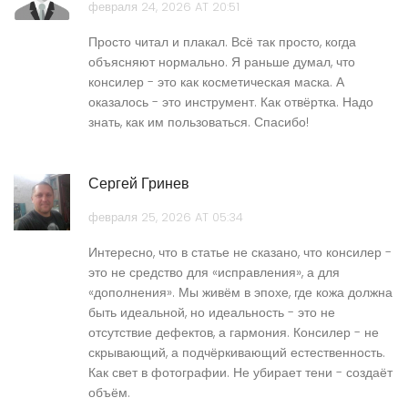
февраля 24, 2026 AT 20:51
Просто читал и плакал. Всё так просто, когда
объясняют нормально. Я раньше думал, что
консилер - это как косметическая маска. А
оказалось - это инструмент. Как отвёртка. Надо
знать, как им пользоваться. Спасибо!
Сергей Гринев
февраля 25, 2026 AT 05:34
Интересно, что в статье не сказано, что консилер -
это не средство для «исправления», а для
«дополнения». Мы живём в эпохе, где кожа должна
быть идеальной, но идеальность - это не
отсутствие дефектов, а гармония. Консилер - не
скрывающий, а подчёркивающий естественность.
Как свет в фотографии. Не убирает тени - создаёт
объём.