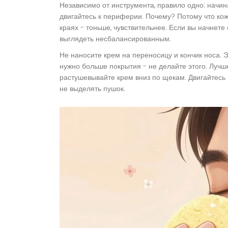
Независимо от инструмента, правило одно: начина
двигайтесь к периферии. Почему? Потому что кож
краях - тоньше, чувствительнее. Если вы начнете 
выглядеть несбалансированным.
Не наносите крем на переносицу и кончик носа. Э
нужно больше покрытия - не делайте этого. Лучше
растушевывайте крем вниз по щекам. Двигайтесь 
не выделять пушок.