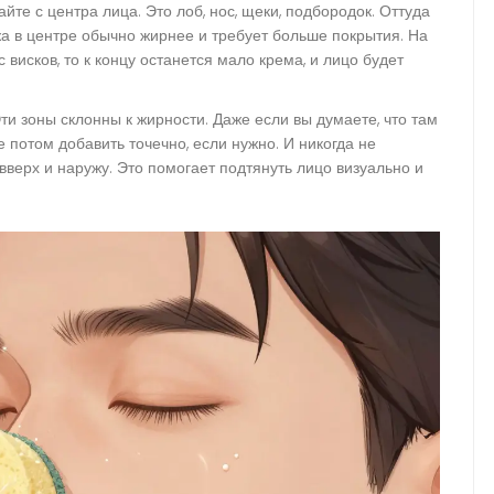
йте с центра лица. Это лоб, нос, щеки, подбородок. Оттуда
а в центре обычно жирнее и требует больше покрытия. На
с висков, то к концу останется мало крема, и лицо будет
ти зоны склонны к жирности. Даже если вы думаете, что там
 потом добавить точечно, если нужно. И никогда не
вверх и наружу. Это помогает подтянуть лицо визуально и