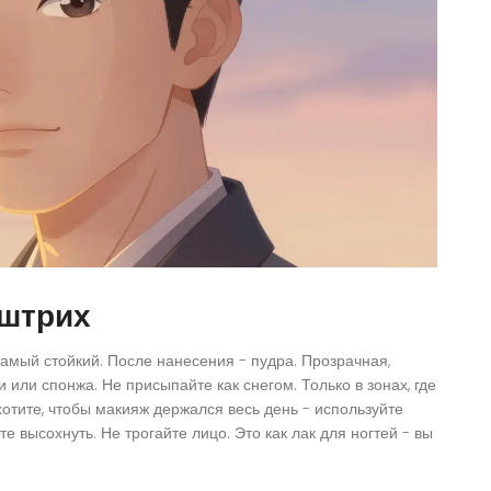
 штрих
амый стойкий. После нанесения - пудра. Прозрачная,
или спонжа. Не присыпайте как снегом. Только в зонах, где
 хотите, чтобы макияж держался весь день - используйте
е высохнуть. Не трогайте лицо. Это как лак для ногтей - вы