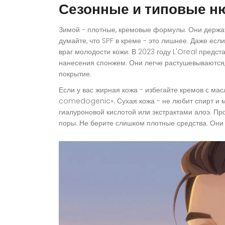
Сезонные и типовые 
Зимой - плотные, кремовые формулы. Они держатся
думайте, что SPF в креме - это лишнее. Даже есл
враг молодости кожи. В 2023 году L'Oreal предс
нанесения спонжем. Они легче растушевываются
покрытие.
Если у вас жирная кожа - избегайте кремов с мас
comedogenic». Сухая кожа - не любит спирт и 
гиалуроновой кислотой или экстрактами алоэ. Про
поры. Не берите слишком плотные средства. Они