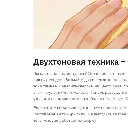
Двухтоновая техника -
Вы слышали про контуринг? Это не обязательно. 
лишних средств. Возьмите два оттенка тонального
тона темнее. Нанесите светлый на центр лица: л
виски, скулы, нижняя челюсть. Теперь растушуйт
уточните овал, сделаете лицо более объемным. 
Если хотите визуально сузить нос - нанесите тем
Растушуйте вниз, к крыльям. Не выходите за грани
тень, которая работает на форму.