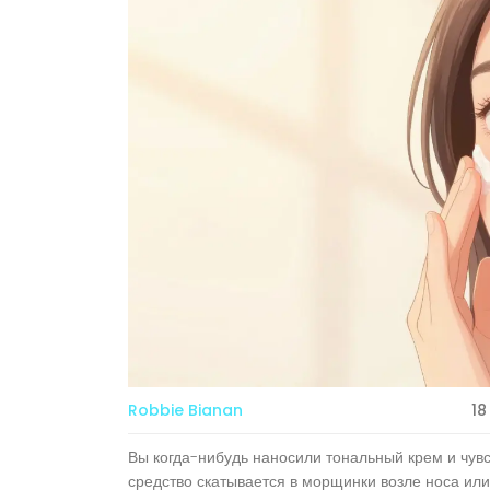
Robbie Bianan
18
Вы когда-нибудь наносили тональный крем и чувст
средство скатывается в морщинки возле носа или