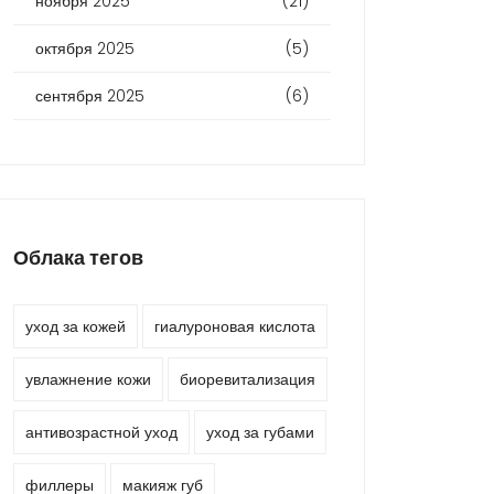
ноября 2025
(21)
октября 2025
(5)
сентября 2025
(6)
Облака тегов
уход за кожей
гиалуроновая кислота
увлажнение кожи
биоревитализация
антивозрастной уход
уход за губами
филлеры
макияж губ