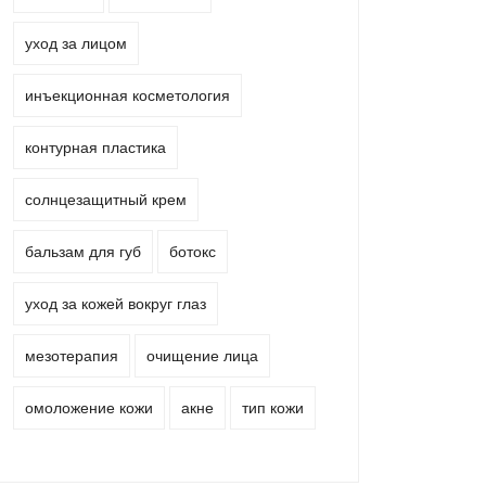
уход за лицом
инъекционная косметология
контурная пластика
солнцезащитный крем
бальзам для губ
ботокс
уход за кожей вокруг глаз
мезотерапия
очищение лица
омоложение кожи
акне
тип кожи