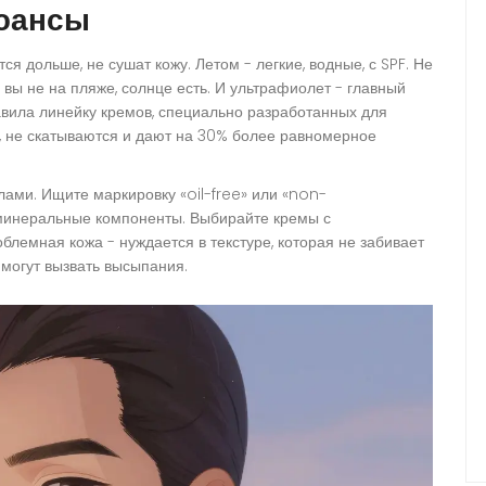
нюансы
 дольше, не сушат кожу. Летом - легкие, водные, с SPF. Не
и вы не на пляже, солнце есть. И ультрафиолет - главный
тавила линейку кремов, специально разработанных для
, не скатываются и дают на 30% более равномерное
лами. Ищите маркировку «oil-free» или «non-
минеральные компоненты. Выбирайте кремы с
блемная кожа - нуждается в текстуре, которая не забивает
 могут вызвать высыпания.