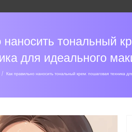
 наносить тональный к
ика для идеального ма
Как правильно наносить тональный крем: пошаговая техника д