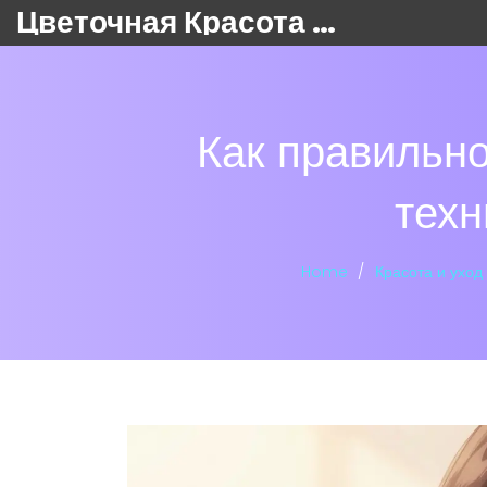
Цветочная Красота 24
Как правильно
техн
Home
Красота и уход