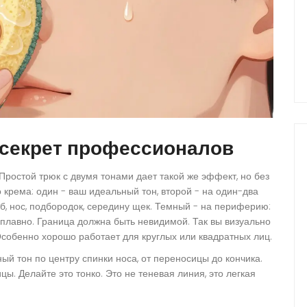
 секрет профессионалов
Простой трюк с двумя тонами дает такой же эффект, но без
 крема: один - ваш идеальный тон, второй - на один-два
об, нос, подбородок, середину щек. Темный - на периферию:
е плавно. Граница должна быть невидимой. Так вы визуально
Особенно хорошо работает для круглых или квадратных лиц.
ный тон по центру спинки носа, от переносицы до кончика.
цы. Делайте это тонко. Это не теневая линия, это легкая