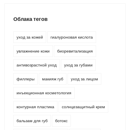
Облака тегов
уход за кожей
гиалуроновая кислота
увлажнение кожи
биоревитализация
антивозрастной уход
уход за губами
филлеры
макияж губ
уход за лицом
инъекционная косметология
контурная пластика
солнцезащитный крем
бальзам для губ
ботокс