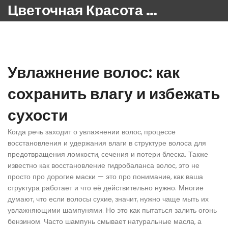
Цветочная Красота 24
Увлажнение волос: как
сохранить влагу и избежать
сухости
Когда речь заходит о
увлажнении волос
,
процессе
восстановления и удержания влаги в структуре волоса для
предотвращения ломкости, сечения и потери блеска
. Также
известно как
восстановление гидробаланса волос
, это не
просто про дорогие маски — это про понимание, как ваша
структура работает и что её действительно нужно.
Многие
думают, что если волосы сухие, значит, нужно чаще мыть их
увлажняющими шампунями. Но это как пытаться залить огонь
бензином. Часто шампунь смывает натуральные масла, а