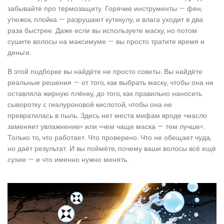
забывайте про термозащиту. Горячие инструменты — фен,
утюжок, плойка — разрушают кутикулу, и влага уходит в два
раза быстрее. Даже если вы используете маску, но потом
сушите волосы на максимуме — вы просто тратите время и
деньги.
В этой подборке вы найдёте не просто советы. Вы найдёте
реальные решения — от того, как выбрать маску, чтобы она не
оставляла жирную плёнку, до того, как правильно наносить
сыворотку с гиалуроновой кислотой, чтобы она не
превратилась в пыль. Здесь нет места мифам вроде «масло
заменяет увлажнение» или «чем чаще маска — тем лучше».
Только то, что работает. Что проверено. Что не обещает чуда,
но даёт результат. И вы поймёте, почему ваши волосы всё ещё
сухие — и что именно нужно менять.