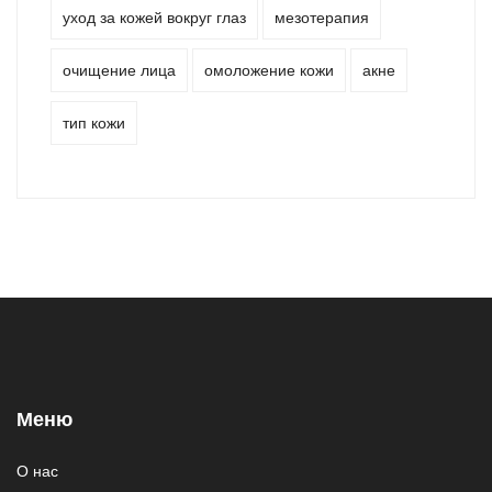
уход за кожей вокруг глаз
мезотерапия
очищение лица
омоложение кожи
акне
тип кожи
Меню
О нас