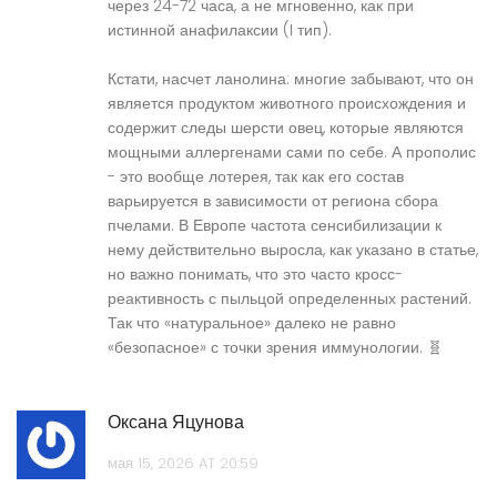
через 24-72 часа, а не мгновенно, как при
истинной анафилаксии (I тип).
Кстати, насчет ланолина: многие забывают, что он
является продуктом животного происхождения и
содержит следы шерсти овец, которые являются
мощными аллергенами сами по себе. А прополис
- это вообще лотерея, так как его состав
варьируется в зависимости от региона сбора
пчелами. В Европе частота сенсибилизации к
нему действительно выросла, как указано в статье,
но важно понимать, что это часто кросс-
реактивность с пыльцой определенных растений.
Так что «натуральное» далеко не равно
«безопасное» с точки зрения иммунологии. 🧬
Оксана Яцунова
мая 15, 2026 AT 20:59