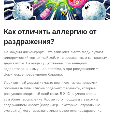
Как отличить аллергию от
раздражения?
Не каждый дискомфорт - это аллергия. Часто люди путают
аллергический контактный хейлит с ирритантным контактным
дерматитом. Разница существенна: при аллергии
задействована иммунная система, а при раздражении -
физическое повреждение барьера.
Ирритантный дерматит часто возникает из-за привычки
облизывать губы. Слюна содержит ферменты, которые
разрушают защитный слой кожи. В 89% случаев слюна
усугубляет воспаление. Кроме того, продукты с высоким
содержанием кислот (например, некоторые натуральные
экстракты) могут вызывать химическое ожог-раздражение,