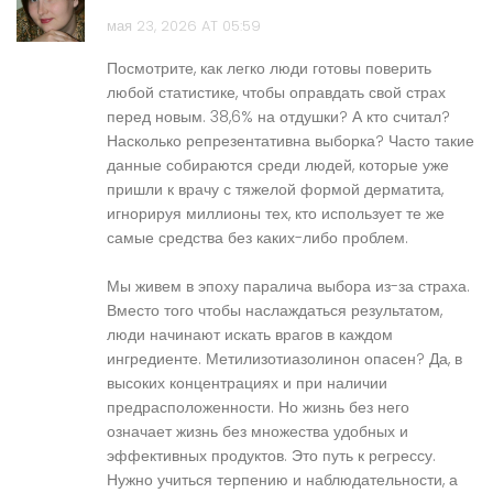
мая 23, 2026 AT 05:59
Посмотрите, как легко люди готовы поверить
любой статистике, чтобы оправдать свой страх
перед новым. 38,6% на отдушки? А кто считал?
Насколько репрезентативна выборка? Часто такие
данные собираются среди людей, которые уже
пришли к врачу с тяжелой формой дерматита,
игнорируя миллионы тех, кто использует те же
самые средства без каких-либо проблем.
Мы живем в эпоху паралича выбора из-за страха.
Вместо того чтобы наслаждаться результатом,
люди начинают искать врагов в каждом
ингредиенте. Метилизотиазолинон опасен? Да, в
высоких концентрациях и при наличии
предрасположенности. Но жизнь без него
означает жизнь без множества удобных и
эффективных продуктов. Это путь к регрессу.
Нужно учиться терпению и наблюдательности, а