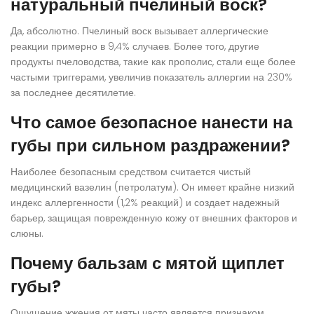
натуральный пчелиный воск?
Да, абсолютно. Пчелиный воск вызывает аллергические
реакции примерно в 9,4% случаев. Более того, другие
продукты пчеловодства, такие как прополис, стали еще более
частыми триггерами, увеличив показатель аллергии на 230%
за последнее десятилетие.
Что самое безопасное нанести на
губы при сильном раздражении?
Наиболее безопасным средством считается чистый
медицинский вазелин (петролатум). Он имеет крайне низкий
индекс аллергенности (1,2% реакций) и создает надежный
барьер, защищая поврежденную кожу от внешних факторов и
слюны.
Почему бальзам с мятой щиплет
губы?
Ощущение жжения от мяты часто является признаком