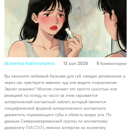
Ekaterina Bakhmetyeva
13 мая 2026
9 Комментарии
Вы наносите любимый бальзам для губ, ожидая увлажнения, а
через час чувствуете жжение, зуд или видите покраснение.
Звучит знакомо? Многие считают это просто сухостью или
реакцией на холод, но часто за этим скрывается
аллергический контактный хейлит
, который является
специфической формой
аллергического контактного
дерматита, поражающего губы и область вокруг рта
.
По
данным Североамериканской группы по контактному
дерматиту (NACDG), именно аллергии на косметику