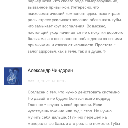
барьер кожи. Это своего рода саморазрушение,
вызванное привычкой. Интересно, что
психосоматический компонент здесь тоже играет
роль: стресс усиливает желание облизывать губы,
что замыкает круг воспаления. Возможно,
настоящий уход начинается не с покупки дорогого
бальзама, а с осознанного наблюдения за своими
привычками и отказа от излишеств. Простота -
залог здоровья, как в теле, так и в душе. ✨
Александр Чиндорин
мая 18, 2026 AT 13:28
Согласен с тем, что нужно действовать системно.
Но давайте не будем бояться всего подряд!
Главное - слушать свой организм. Если
чувствуешь жжение или зуд - стоп. Не нужно
мучить себя дальше. Я лично перешел на
минеральные базы, и это реально помогло. Губы