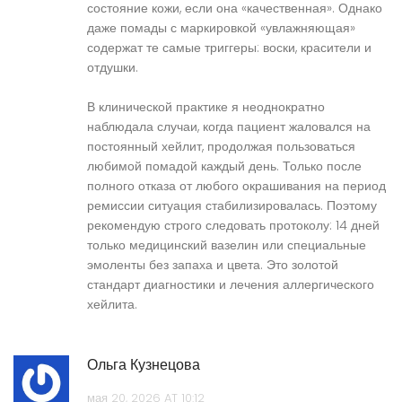
состояние кожи, если она «качественная». Однако
даже помады с маркировкой «увлажняющая»
содержат те самые триггеры: воски, красители и
отдушки.
В клинической практике я неоднократно
наблюдала случаи, когда пациент жаловался на
постоянный хейлит, продолжая пользоваться
любимой помадой каждый день. Только после
полного отказа от любого окрашивания на период
ремиссии ситуация стабилизировалась. Поэтому
рекомендую строго следовать протоколу: 14 дней
только медицинский вазелин или специальные
эмоленты без запаха и цвета. Это золотой
стандарт диагностики и лечения аллергического
хейлита.
Ольга Кузнецова
мая 20, 2026 AT 10:12