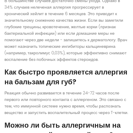
В большинстве случаев достаточно смены ухода. Однако в
34% случаев нелеченая аллергия прогрессирует в
хронический хейлит в течение 6 месяцев. Это приводит к
значительному снижению качества жизни. Если вы заметили
глубокие трещины, кровотечение, желтые корки (признак
бактериальной инфекции) или если домашние меры не
помогают через две недели - запишитесь к дерматологу. Врач
может назначить топические ингибиторы кальциневрина
(например, такролимус 0,03%), которые эффективно снимают
воспаление без побочных эффектов стероидов.
Как быстро проявляется аллергия
на бальзам для губ?
Реакция обычно развивается в течение 24-72 часов после
первого или повторного контакта с аллергеном. Это связано с
тем, что иммунной системе нужно время, чтобы распознать
вещество и запустить воспалительный процесс через T-клетки.
Можно ли быть аллергичным на