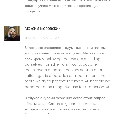
стандартизированных патч-тестов. Самолечение в
таких случаях может привести к хронизации
процесса.
Максим Боровский
мая 16, 2026 AT 23:35
Знаете, это заставляет задуматься о том, как мы
воспринимаем понятие «защиты». Мы наносим
слои крема, believing that we are shielding
ourselves from the harsh world, but often
these layers become the very source of our
suffering. It is a paradox of modern care: the
more we try to protect, the more vulnerable we
become to the things we use for protection. 🌿
В случае с губами особенно остро стоит вопрос
облизывания. Слюна содержит ферменты,
которые буквально переваривают защитный