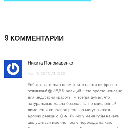
9 КОММЕНТАРИИ
Никита Пономаренко
мая 13, 2026 AT 13:30
Ребята, вы только посмотрите на эти цифры по
отдушкам! 😱 38,6% реакций - это просто нонсенс
для индустрии красоты. Я всегда думал, что
натуральные масла безопасны, но окисленный
лимонен и линалоол реально могут вызвать
адскую реакцию 🍋🔥. Лично у меня губы начали
шелушиться именно после перехода на «эко-