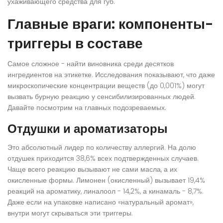
ухаживающего средства для губ.
Главные враги: компоненты-
триггеры в составе
Самое сложное - найти виновника среди десятков
ингредиентов на этикетке. Исследования показывают, что даже
микроскопические концентрации веществ (до 0,001%) могут
вызвать бурную реакцию у сенсибилизированных людей.
Давайте посмотрим на главных подозреваемых.
Отдушки и ароматизаторы
Это абсолютный лидер по количеству аллергий. На долю
отдушек приходится 38,6% всех подтвержденных случаев.
Чаще всего реакцию вызывают не сами масла, а их
окисленные формы. Лимонен (окисленный) вызывает 19,4%
реакций на ароматику, линалоол - 14,2%, а кинамаль - 8,7%.
Даже если на упаковке написано «натуральный аромат»,
внутри могут скрываться эти триггеры.