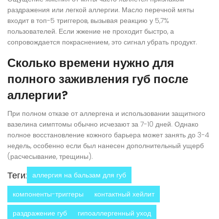
раздражения или легкой аллергии. Масло перечной мяты
входит в топ-5 триггеров, вызывая реакцию у 5,7%
пользователей. Если жжение не проходит быстро, а
сопровождается покраснением, это сигнал убрать продукт.
Сколько времени нужно для
полного заживления губ после
аллергии?
При полном отказе от аллергена и использовании защитного
вазелина симптомы обычно исчезают за 7-10 дней. Однако
полное восстановление кожного барьера может занять до 3-4
недель, особенно если был нанесен дополнительный ущерб
(расчесывание, трещины).
Теги:
аллергия на бальзам для губ
компоненты-триггеры
контактный хейлит
раздражение губ
гипоаллергенный уход