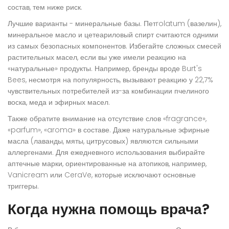
состав, тем ниже риск.
Лучшие варианты - минеральные базы. Петrolatum (вазелин),
минеральное масло и цетеариловый спирт считаются одними
из самых безопасных компонентов. Избегайте сложных смесей
растительных масел, если вы уже имели реакцию на
«натуральные» продукты. Например, бренды вроде Burt's
Bees, несмотря на популярность, вызывают реакцию у 22,7%
чувствительных потребителей из-за комбинации пчелиного
воска, меда и эфирных масел.
Также обратите внимание на отсутствие слов «fragrance»,
«parfum», «aroma» в составе. Даже натуральные эфирные
масла (лаванды, мяты, цитрусовых) являются сильными
аллергенами. Для ежедневного использования выбирайте
аптечные марки, ориентированные на атопиков, например,
Vanicream или CeraVe, которые исключают основные
триггеры.
Когда нужна помощь врача?