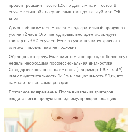
процент реакций - всего 1,2% по данным патч-тестов. В
случае истинной аллергии симптомы должны уйти за 7-10
дней.
Домашний патч-тест.
Нанесите подозрительный продукт за
ухо на 72 часа. Этот метод правильно идентифицирует
триггер в 76,8% случаев. Если за ухом появится краснота
или зуд - продукт вам не подходит.
Обращение к врачу.
Если симптомы не проходят более двух
недель, необходима профессиональная диагностика.
Стандартизированные патч-тесты (например, TRUE Test®)
имеют чувствительность 94,3% и специфичность 89,1%, что
намного точнее самопроверки.
Поэтапное возвращение.
После выявления триггеров
вводите новые продукты по одному, проверяя реакцию.