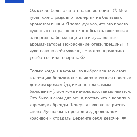
Ох, как же больно читать такие истории... 😢 Мои
губы тоже страдали от аллергии на бальзам с
ароматом вишни. Я тогда думала, что это просто
сухость от ветра, но нет - это была классическая
аллергия на бензилацетат и искусственные
ароматизаторы. Покраснение, отеки, трещины... Я
чувствовала себя ужасно, не могла нормально
улыбаться или говорить. 😭
Только когда я наконец-то выбросила всю свою
коллекцию бальзамов и начала мазаться простым
детским кремом (да, именно тем самым
банальным), моя кожа начала восстанавливаться.
Это было шоком для меня, потому что я верила в
«премиум» бренды. Теперь я никогда не рискну
снова. Лучше быть простой и здоровой, чем
красивой и страдать. Берегите себя, девочки! ❤️