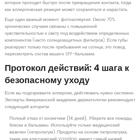
которое проходит быстро после прекращения контакта, тогда
как аллергическая реакция может сохраняться и нарастать.
Еще один важный момент: фотоаллергия. Около 70%
хронических случаев связаны с повышенной
чувствительностью к свету под воздействием определенных
компонентов (часто солнцезащитных фильтров). Если губы
реагируют только после пребывания на солнце, это повод
пересмотреть состав вашего SPF-бальзама.
Протокол действий: 4 шага к
безопасному уходу
Если вы подозреваете аллергию, действовать нужно системно.
Эксперты Американской академии дерматологии рекомендуют
следующий алгоритм.
Полный отказ от косметики (14 дней).
Уберите все помады,
блески и бальзамы. Используйте только медицинский
вазелин (петролатум). Продукты на основе петролатума,
такие как классический Vaseline, имеют самый низкий