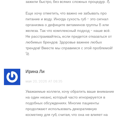
зажили быстро, без всяких сложных процедур. 💪
Еще хочу отметить, что важно не забывать про
питание и воду. Иногда сухость губ - это сигнал
организма о дефиците витаминов группы B или
железа. Так что комплексный подход - наше всё.
Не расстраивайтесь, если придется отказаться от
любимых брендов. Здоровье важнее любых
трендов! Вместе мы справимся с этой проблемой!
🚀
Ирина Ли
мая 20, 2026 AT 08:35
Уважаемые коллеги, хочу обратить ваше внимание
на один нюанс, который часто игнорируется в
подобных обсуждениях. Многие пациенты
продолжают использовать декоративную
косметику для губ, считая, что она не влияет на