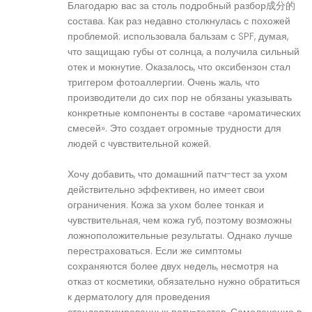
Благодарю вас за столь подробный разбор成分的
состава. Как раз недавно столкнулась с похожей
проблемой: использовала бальзам с SPF, думая,
что защищаю губы от солнца, а получила сильный
отек и мокнутие. Оказалось, что оксибензон стал
триггером фотоаллергии. Очень жаль, что
производители до сих пор не обязаны указывать
конкретные компоненты в составе «ароматических
смесей». Это создает огромные трудности для
людей с чувствительной кожей.
Хочу добавить, что домашний патч-тест за ухом
действительно эффективен, но имеет свои
ограничения. Кожа за ухом более тонкая и
чувствительная, чем кожа губ, поэтому возможны
ложноположительные результаты. Однако лучше
перестраховаться. Если же симптомы
сохраняются более двух недель, несмотря на
отказ от косметики, обязательно нужно обратиться
к дерматологу для проведения