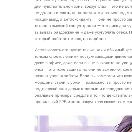
для чувствительной зоны вокруг глаз
— это не доп
не должен стекать, не должен комковаться под м
ниацинамид и антиоксиданты — они не просто защ
титана в высокой концентрации — это риск для чу
вызывать раздражение и даже усугублять отёки
который работает мягко, но надёжно.
Использовать его нужно так же, как и обычный кр
тонким слоем, легкими постукивающими движениям
даже в офисе, даже если вы не выходите на улиц
очки — это тоже защита, но они не заменяют кре
разных уровня заботы. Если вы заметили, что кож
морщины стали глубже — возможно, вы просто не 
подтверждённая дерматологами и исследованиям
реальные примеры средств и то, что действительн
правильный SPF, и кожа вокруг глаз скажет вам сп