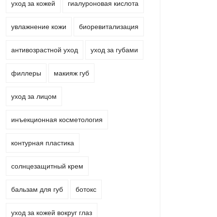
уход за кожей
гиалуроновая кислота
увлажнение кожи
биоревитализация
антивозрастной уход
уход за губами
филлеры
макияж губ
уход за лицом
инъекционная косметология
контурная пластика
солнцезащитный крем
бальзам для губ
ботокс
уход за кожей вокруг глаз