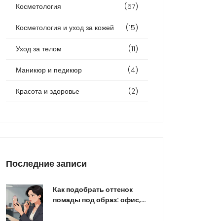
Косметология
(57)
Косметология и уход за кожей
(15)
Уход за телом
(11)
Маникюр и педикюр
(4)
Красота и здоровье
(2)
Последние записи
Как подобрать оттенок
помады под образ: офис,
свидание, вечер