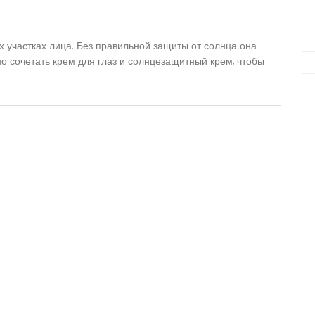
их участках лица. Без правильной защиты от солнца она
ьно сочетать крем для глаз и солнцезащитный крем, чтобы
.