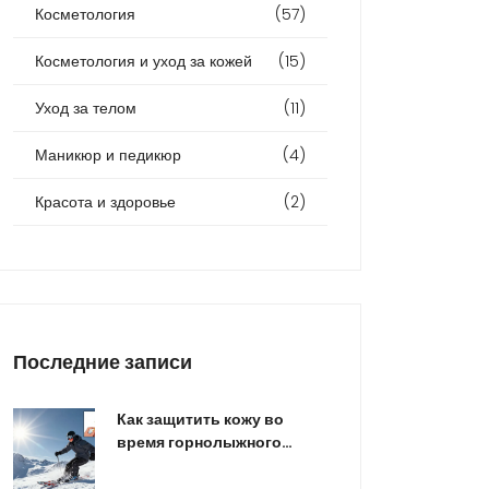
Косметология
(57)
Косметология и уход за кожей
(15)
Уход за телом
(11)
Маникюр и педикюр
(4)
Красота и здоровье
(2)
Последние записи
Как защитить кожу во
время горнолыжного
отдыха: SPF 50+ и
правильный уход