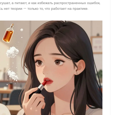
 сушат, а питают, и как избежать распространенных ошибок,
 нет теории — только то, что работает на практике.