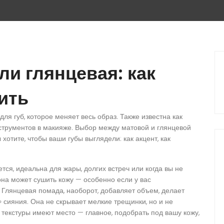
и глянцевая: как
ить
для губ, которое меняет весь образ
. Также известна как
струментов в макияже. Выбор между матовой и глянцевой
ы хотите, чтобы ваши губы выглядели: как акцент, как
ся, идеальна для жары, долгих встреч или когда вы не
она может сушить кожу — особенно если у вас
 Глянцевая помада, наоборот, добавляет объем, делает
» сияния. Она не скрывает мелкие трещинки, но и не
е текстуры имеют место — главное, подобрать под вашу кожу,