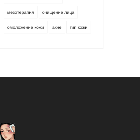
мезотерапия
очищение лица
омоложение кожи
акне
тип кожи