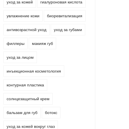
уход за кожей
гиалуроновая кислота
увлажнение кожи
биоревитализация
антивозрастной уход
уход за губами
филлеры
макияж губ
уход за лицом
инъекционная косметология
контурная пластика
солнцезащитный крем
бальзам для губ
ботокс
уход за кожей вокруг глаз