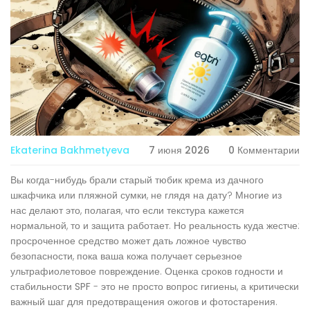
Ekaterina Bakhmetyeva
7 июня 2026
0 Комментарии
Вы когда-нибудь брали старый тюбик крема из дачного
шкафчика или пляжной сумки, не глядя на дату? Многие из
нас делают это, полагая, что если текстура кажется
нормальной, то и защита работает. Но реальность куда жестче:
просроченное средство может дать ложное чувство
безопасности, пока ваша кожа получает серьезное
ультрафиолетовое повреждение.
Оценка сроков годности и
стабильности SPF
- это не просто вопрос гигиены, а критически
важный шаг для предотвращения ожогов и фотостарения.