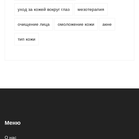
уход за кожей вокруг глаз
мезотерапия
очищение лица
омоложение кожи
акне
тип кожи
Меню
О нас