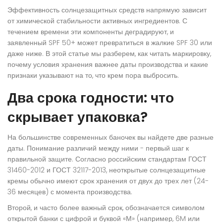
Эффективность солнцезащитных средств напрямую зависит
от химической стабильности активных ингредиентов. С
течением времени эти компоненты деградируют, и
заявленный SPF 50+ может превратиться в жалкие SPF 30 или
даже ниже. В этой статье мы разберем, как читать маркировку,
почему условия хранения важнее даты производства и какие
признаки указывают на то, что крем пора выбросить.
Два срока годности: что
скрывает упаковка?
На большинстве современных баночек вы найдете две разные
даты. Понимание различий между ними - первый шаг к
правильной защите. Согласно российским стандартам
ГОСТ
31460-2012
и
ГОСТ 32117-2013
, неоткрытые солнцезащитные
кремы обычно имеют срок хранения от двух до трех лет (24-
36 месяцев) с момента производства.
Второй, и часто более важный срок, обозначается символом
открытой банки с цифрой и буквой «М» (например, 6M или