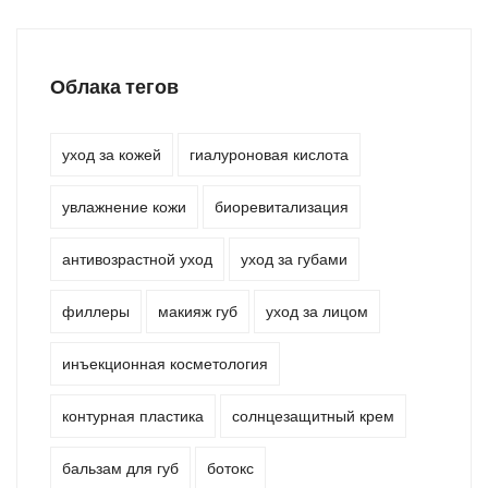
Облака тегов
уход за кожей
гиалуроновая кислота
увлажнение кожи
биоревитализация
антивозрастной уход
уход за губами
филлеры
макияж губ
уход за лицом
инъекционная косметология
контурная пластика
солнцезащитный крем
бальзам для губ
ботокс