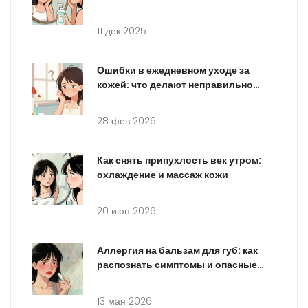
которые портят ваш уход
11 дек 2025
Ошибки в ежедневном уходе за
кожей: что делают неправильно
90% людей
28 фев 2026
Как снять припухлость век утром:
охлаждение и массаж кожи
20 июн 2026
Аллергия на бальзам для губ: как
распознать симптомы и опасные
компоненты
13 мая 2026