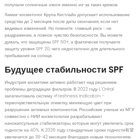
получали солнечные ожоги именно из-за таких кремов.
Химик-косметолог Крупа Кестлайн допускает использование
средства до 2 месяцев после даты окончания, если нет
видимых изменений. Но помните: главный риск - не
раздражение, а ложное чувство безопасности. Вы можете
думать, что защищены SPF 50+, а фактически получаете
защиту уровня SPF 20, чего недостаточно для длительного
пребывания на солнце.
Будущее стабильности SPF
Индустрия косметики активно работает над решением
проблемы деградации фильтров. В 2022 году L'Oréal
запатентовала систему «Freshness Indicator» -
термочувствительную этикетку, меняющую цвет при
разрушении активных компонентов. Российские ученые из МГУ
совместно с НИИ косметологии разрабатывают
нанокапсульные стабилизаторы, которые могут увеличить срок
годности на 40%. К 2026 году стандартные сроки годности有望
увеличатся до 36-42 месяцев благодаря новым технологиям.