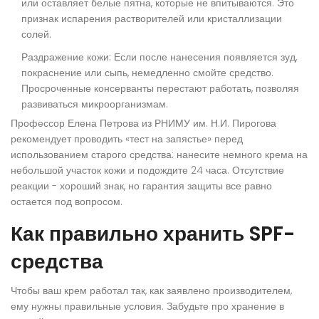
или оставляет белые пятна, которые не впитываются. Это
признак испарения растворителей или кристаллизации
солей.
Раздражение кожи:
Если после нанесения появляется зуд,
покраснение или сыпь, немедленно смойте средство.
Просроченные консерванты перестают работать, позволяя
развиваться микроорганизмам.
Профессор Елена Петрова из РНИМУ им. Н.И. Пирогова
рекомендует проводить «тест на запястье» перед
использованием старого средства: нанесите немного крема на
небольшой участок кожи и подождите 24 часа. Отсутствие
реакции - хороший знак, но гарантия защиты все равно
остается под вопросом.
Как правильно хранить SPF-
средства
Чтобы ваш крем работал так, как заявлено производителем,
ему нужны правильные условия. Забудьте про хранение в