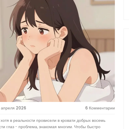
 апреля 2026
6 Комментарии
 хотя в реальности провисели в кровати добрых восемь
сти глаз - проблема, знакомая многим. Чтобы быстро