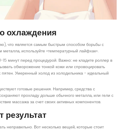
о охлаждения
ию), что является самым быстрым способом борьбы с
и металла, используйте «температурный лайфхак».
0-15 минут перед процедурой.
Важно:
не кладите роллер в
ызвать обморожение тонкой кожи или спровоцировать
х пятен. Умеренный холод из холодильника - идеальный
уществуют готовые решения. Например, средства с
охраняют прохладу дольше обычного металла, или гели с
ствие массажа за счет своих активных компонентов.
т результат
ть неправильно. Вот несколько вещей, которые стоит