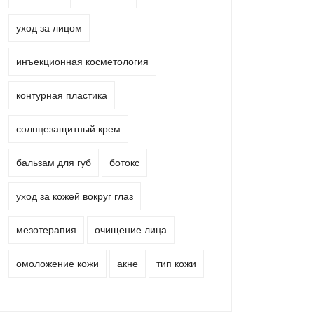
уход за лицом
инъекционная косметология
контурная пластика
солнцезащитный крем
бальзам для губ
ботокс
уход за кожей вокруг глаз
мезотерапия
очищение лица
омоложение кожи
акне
тип кожи