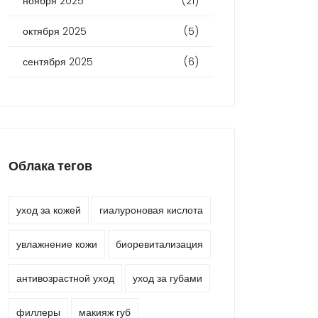
ноября 2025
(21)
октября 2025
(5)
сентября 2025
(6)
Облака тегов
уход за кожей
гиалуроновая кислота
увлажнение кожи
биоревитализация
антивозрастной уход
уход за губами
филлеры
макияж губ