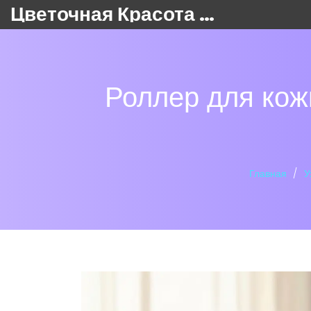
Цветочная Красота 24
Роллер для кожи
Главная
У