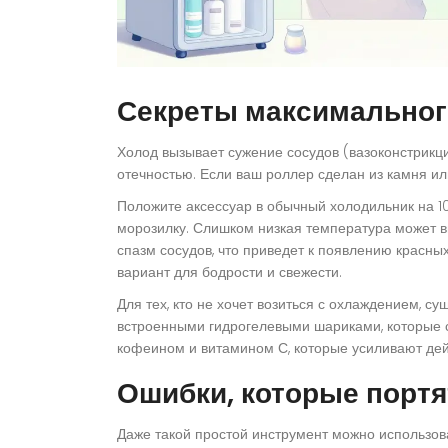
Секреты максимальног
Холод вызывает сужение сосудов (вазоконстрикц
отечностью. Если ваш роллер сделан из камня ил
Положите аксессуар в обычный холодильник на 1
морозилку. Слишком низкая температура может в
спазм сосудов, что приведет к появлению красны
вариант для бодрости и свежести.
Для тех, кто не хочет возиться с охлаждением, с
встроенными гидрогелевыми шариками, которые с
кофеином и витамином С, которые усиливают дей
Ошибки, которые портя
Даже такой простой инструмент можно использова