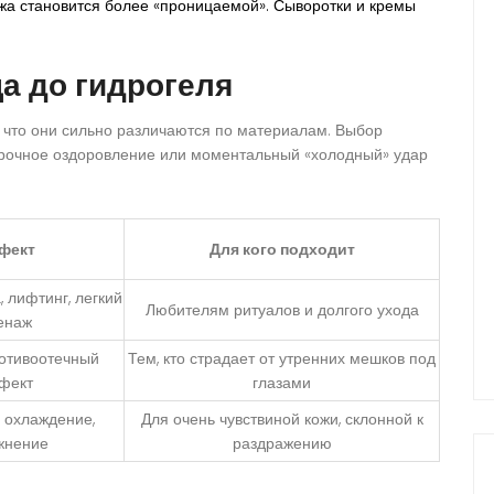
а становится более «проницаемой». Сыворотки и кремы
ца до гидрогеля
е, что они сильно различаются по материалам. Выбор
осрочное оздоровление или моментальный «холодный» удар
фект
Для кого подходит
, лифтинг, легкий
Любителям ритуалов и долгого ухода
енаж
отивоотечный
Тем, кто страдает от утренних мешков под
фект
глазами
 охлаждение,
Для очень чувствиной кожи, склонной к
жнение
раздражению