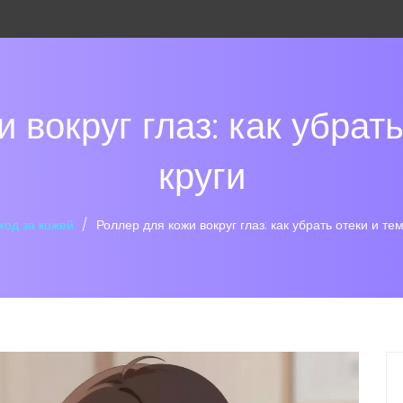
 вокруг глаз: как убрат
круги
ход за кожей
Роллер для кожи вокруг глаз: как убрать отеки и те