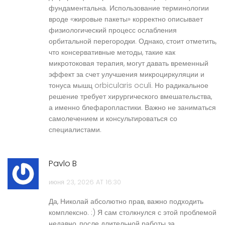
фундаментальна. Использование терминологии
вроде «жировые пакеты» корректно описывает
физиологический процесс ослабления
орбитальной перегородки. Однако, стоит отметить,
что консервативные методы, такие как
микротоковая терапия, могут давать временный
эффект за счет улучшения микроциркуляции и
тонуса мышц orbicularis oculi. Но радикальное
решение требует хирургического вмешательства,
а именно блефаропластики. Важно не заниматься
самолечением и консультироваться со
специалистами.
Pavlo B
июня 23, 2026 AT 16:30
Да, Николай абсолютно прав, важно подходить
комплексно. :) Я сам столкнулся с этой проблемой
недавно, после длительной работы за