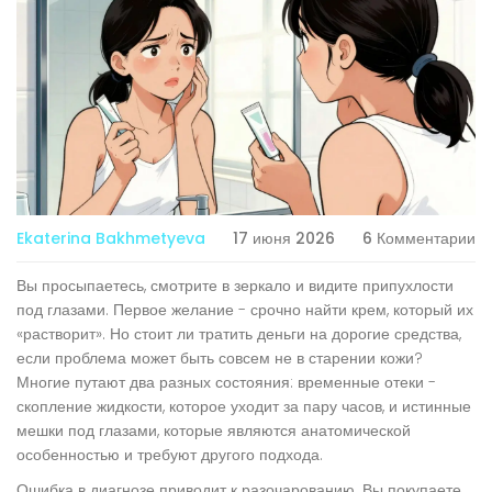
Ekaterina Bakhmetyeva
17 июня 2026
6 Комментарии
Вы просыпаетесь, смотрите в зеркало и видите припухлости
под глазами. Первое желание - срочно найти крем, который их
«растворит». Но стоит ли тратить деньги на дорогие средства,
если проблема может быть совсем не в старении кожи?
Многие путают два разных состояния: временные
отеки
-
скопление жидкости, которое уходит за пару часов, и истинные
мешки под глазами
, которые являются анатомической
особенностью и требуют другого подхода.
Ошибка в диагнозе приводит к разочарованию. Вы покупаете