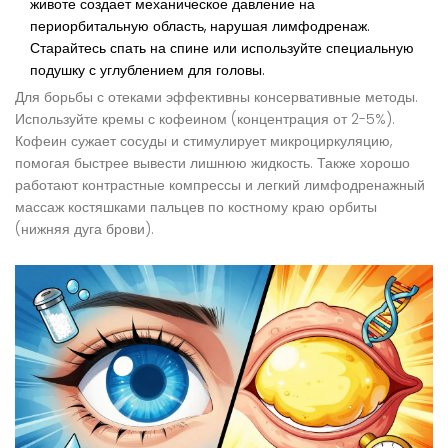
животе создает механическое давление на
периорбитальную область, нарушая лимфодренаж.
Старайтесь спать на спине или используйте специальную
подушку с углублением для головы.
Для борьбы с отеками эффективны консервативные методы.
Используйте кремы с
кофеином
(концентрация от 2-5%)
.
Кофеин сужает сосуды и стимулирует микроциркуляцию,
помогая быстрее вывести лишнюю жидкость. Также хорошо
работают контрастные компрессы и легкий лимфодренажный
массаж костяшками пальцев по костному краю орбиты
(нижняя дуга брови).