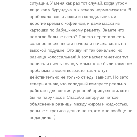
ситуации. У меня как раз тот случай, когда утром
лицо как у бурундука, а к вечеру нормализуется. Я
пробовала все: и ложки из холодильника, и
дорогие кремы с кофеином, и даже маски из
картошки по бабушкиному рецепту. Знаете что
помогло больше всего? Просто перестала есть
соленое после шести вечера и начала спать на
высокой подушке. Это звучит так банально, но
разница колоссальная! А вот насчет генетики тут
написали очень точно, у мамы тоже были такие же
проблемы в моем возрасте, так что тут
действительно не только от еды зависит. Но зато
теперь я знаю, что холодный компресс реально
работает для снятия утренней припухлости, хотя
бы на пару часов. Спасибо автору за четкое
объяснение разницы между жиром и жидкостью,
раньше я тратила деньги на то, что мне вообще не
подходило :(