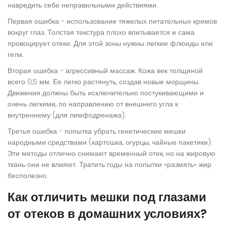
навредить себе неправильными действиями.
Первая ошибка - использование тяжелых питательных кремов
вокруг глаз. Толстая текстура плохо впитывается и сама
провоцирует отеки. Для этой зоны нужны легкие флюиды или
гели.
Вторая ошибка - агрессивный массаж. Кожа век толщиной
всего 0,5 мм. Ее легко растянуть, создав новые морщины.
Движения должны быть исключительно постукивающими и
очень легкими, по направлению от внешнего угла к
внутреннему (для лимфодренажа).
Третья ошибка - попытка убрать генетические мешки
народными средствами (картошка, огурцы, чайные пакетики).
Эти методы отлично снимают временный отек, но на жировую
ткань они не влияют. Тратить годы на попытки «размять» жир
бесполезно.
Как отличить мешки под глазами
от отеков в домашних условиях?