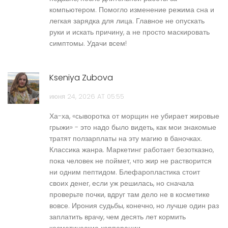
компьютером. Помогло изменение режима сна и
легкая зарядка для лица. Главное не опускать
руки и искать причину, а не просто маскировать
симптомы. Удачи всем!
Kseniya Zubova
июня 24, 2026 AT 05:55
Ха-ха, «сыворотка от морщин не убирает жировые
грыжи» - это надо было видеть, как мои знакомые
тратят ползарплаты на эту магию в баночках.
Классика жанра. Маркетинг работает безотказно,
пока человек не поймет, что жир не растворится
ни одним пептидом. Блефаропластика стоит
своих денег, если уж решилась, но сначала
проверьте почки, вдруг там дело не в косметике
вовсе. Ирония судьбы, конечно, но лучше один раз
заплатить врачу, чем десять лет кормить