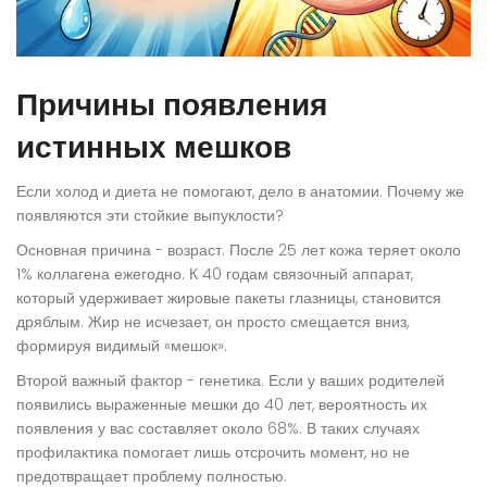
Причины появления
истинных мешков
Если холод и диета не помогают, дело в анатомии. Почему же
появляются эти стойкие выпуклости?
Основная причина - возраст. После 25 лет кожа теряет около
1% коллагена ежегодно. К 40 годам связочный аппарат,
который удерживает жировые пакеты глазницы, становится
дряблым. Жир не исчезает, он просто смещается вниз,
формируя видимый «мешок».
Второй важный фактор - генетика. Если у ваших родителей
появились выраженные мешки до 40 лет, вероятность их
появления у вас составляет около 68%. В таких случаях
профилактика помогает лишь отсрочить момент, но не
предотвращает проблему полностью.