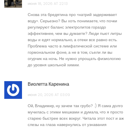
июня 18, 2026 AT 22:13
Снова эта бредятина про «натрий задерживает
воду». Серьезно? Вы хоть понимаете, что почки
регулируют баланс электролитов гораздо
эффективнее, чем вы думаете? Люди пьют литры
воды и едят нормально, а отеки все равно есть.
Проблема часто в лимфатической системе или
гормональном фоне, а не в том, съели ли вы
огурчик на ночь. Не нужно упрощать физиологию
до уровня школьной химии.
Виолетта Каренина
июня 20, 2026 AT 03:09
Ой, Владимир, ну зачем так грубо? :) Я сама долго
мучилась с этими мешками и думала, что я просто
старею быстрее всех вокруг. Читала этот пост и аж
слезы на глаза навернулись от узнавания