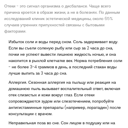
Отеки - это сигнал организма о дисбалансе. Чаще всего
причина кроется в образе жизни, а не в болезнях. По данным
исследований клиник эстетической медицины, около 65%
случаев утренних припухностей связаны с бытовыми
факторами.
Избыток соли и воды перед сном.
Соль задерживает воду.
Если вы съели соленую рыбу или сыр за 2 часа до сна,
почки не успеют вывести лишнюю жидкость ночью, и она
накопится в рыхлой клетчатке век. Норма потребления соли
- не более 3-4 граммов в день, а последний стакан воды
лучше выпить за 3 часа до сна.
Аллергия.
Сезонная аллергия на пыльцу или реакция на
домашнюю пыль вызывает воспалительный ответ, включая
отек слизистых и кожи вокруг глаз. Если отеки
сопровождаются зудом или слезотечением, попробуйте
антигистаминные препараты (например, лоратадин) после
консультации с врачом.
Неправильная поза во сне.
Сон лицом в подушку или на