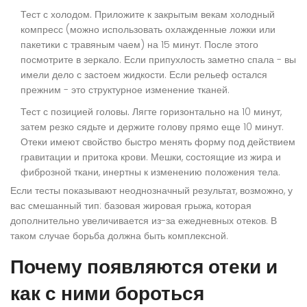
Тест с холодом.
Приложите к закрытым векам холодный
компресс (можно использовать охлажденные ложки или
пакетики с травяным чаем) на 15 минут. После этого
посмотрите в зеркало. Если припухлость заметно спала - вы
имели дело с застоем жидкости. Если рельеф остался
прежним - это структурное изменение тканей.
Тест с позицией головы.
Лягте горизонтально на 10 минут,
затем резко сядьте и держите голову прямо еще 10 минут.
Отеки имеют свойство быстро менять форму под действием
гравитации и притока крови. Мешки, состоящие из жира и
фиброзной ткани, инертны к изменению положения тела.
Если тесты показывают неоднозначный результат, возможно, у
вас смешанный тип: базовая жировая грыжа, которая
дополнительно увеличивается из-за ежедневных отеков. В
таком случае борьба должна быть комплексной.
Почему появляются отеки и
как с ними бороться