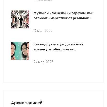
Мужской или женский парфюм: как
отличить маркетинг от реальной
композиции
17 мая 2026
Как подружить уход и макияж
новичку: чтобы слои не
скатывались и держались весь
день
27 мар 2026
Архив записей