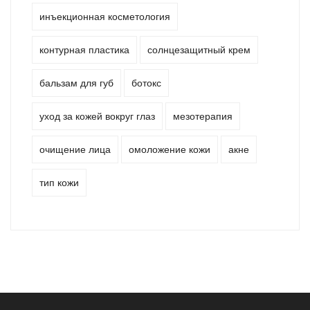
инъекционная косметология
контурная пластика
солнцезащитный крем
бальзам для губ
ботокс
уход за кожей вокруг глаз
мезотерапия
очищение лица
омоложение кожи
акне
тип кожи