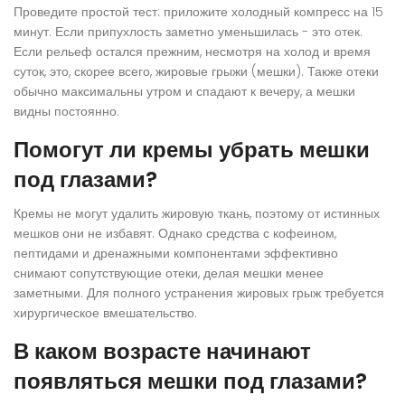
Проведите простой тест: приложите холодный компресс на 15
минут. Если припухлость заметно уменьшилась - это отек.
Если рельеф остался прежним, несмотря на холод и время
суток, это, скорее всего, жировые грыжи (мешки). Также отеки
обычно максимальны утром и спадают к вечеру, а мешки
видны постоянно.
Помогут ли кремы убрать мешки
под глазами?
Кремы не могут удалить жировую ткань, поэтому от истинных
мешков они не избавят. Однако средства с кофеином,
пептидами и дренажными компонентами эффективно
снимают сопутствующие отеки, делая мешки менее
заметными. Для полного устранения жировых грыж требуется
хирургическое вмешательство.
В каком возрасте начинают
появляться мешки под глазами?