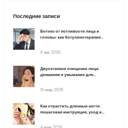
Последние записи
Ботокс от потливости лица и
головы: как ботулинотерапия
решает проблему гипергидроза
6 авг 2026
Двухэтапное очищение лица:
демакияж и умывание для
идеальной кожи
15 мар 2026
Как отрастить длинные ногти:
пошаговая инструкция, уход и
питание
4 мая 2026