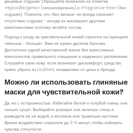
дешевые отдушки. Обращайте внимание на пометки
«Hypoallergenic» (гипоаллергенно) и «Fragrance-free» (без
отдушек). Помните, что «без запаха» не всегда означает
отсутствие отдушек - иногда их маскируют другими
компонентами, поэтому читайте состав.
Подход к уходу за чувствительной кожей строится на принципе
«меньше - больше». Вам не нужно десятка баночек.
Достаточно одной качественной маски без агрессивных
компонентов, правильного очищения и надежного увлажнения.
Слушайте свою кожу: если возникает дискомфорт, средство
нужно убрать из routines, независимо от цены и бренда.
Можно ли использовать глиняные
маски для чувствительной кожи?
Да, но с осторожностью. Избегайте белой и голубой глины, они
сильно сушат. Выбирайте розовую или зеленую глину и
разводите её не водой, а молоком или травяным настоем.
Время воздействия сократите до 3-5 минут, чтобы избежать
чувства стянутости.