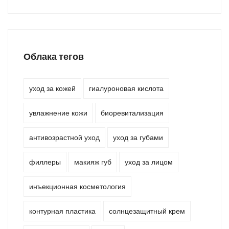
Облака тегов
уход за кожей
гиалуроновая кислота
увлажнение кожи
биоревитализация
антивозрастной уход
уход за губами
филлеры
макияж губ
уход за лицом
инъекционная косметология
контурная пластика
солнцезащитный крем