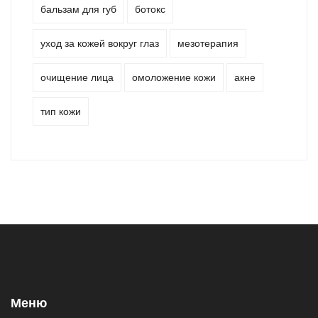
бальзам для губ
ботокс
уход за кожей вокруг глаз
мезотерапия
очищение лица
омоложение кожи
акне
тип кожи
Меню