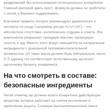
раздражений без использования потенциальных аллергенов
.
Главный критерий здесь прост: формула должна не «работать»
с силой, а бережно поддерживать.
Ключевое правило, которое рекомендуют дерматологи и
эксперты по уходу (например, ресурс Kosmart), - это
абсолютное отсутствие синтетических отдушек и спирта. Эти
компоненты разрушают липидную мантию, провоцируя
сухость и зуд. Вместо этого фокус смещается на натуральные
ингредиенты с доказанной противовоспалительной
активностью. pH таких масок должен быть нейтральным, около
5-6 единиц, что соответствует естественному кислотно-
щелочному балансу эпидермиса.
На что смотреть в составе:
безопасные ингредиенты
Читая этикетку, вы должны искать конкретные действующие
вещества, которые работают на снятие воспаления и
укрепление защиты. Сложные многокомпонентные смеси