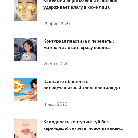
Как комбинация масел и сквалана
удерживает влагу в коже лица
20 фев 2026
Контурная пластика и перелеты:
можно ли летать сразу после
инъекций
26 янв 2026
Как часто обновлять
солнцезащитный крем: правила для
пляжа, офиса и спорта
4 июл 2026
Как сделать контуринг губ без
карандаша: секреты использования
кисти и плоской щетки