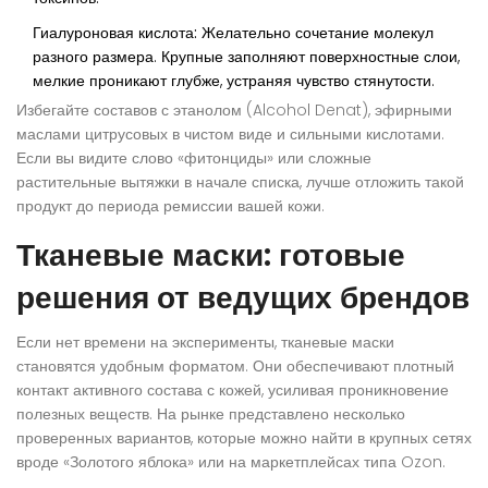
Гиалуроновая кислота:
Желательно сочетание молекул
разного размера. Крупные заполняют поверхностные слои,
мелкие проникают глубже, устраняя чувство стянутости.
Избегайте составов с этанолом (Alcohol Denat), эфирными
маслами цитрусовых в чистом виде и сильными кислотами.
Если вы видите слово «фитонциды» или сложные
растительные вытяжки в начале списка, лучше отложить такой
продукт до периода ремиссии вашей кожи.
Тканевые маски: готовые
решения от ведущих брендов
Если нет времени на эксперименты, тканевые маски
становятся удобным форматом. Они обеспечивают плотный
контакт активного состава с кожей, усиливая проникновение
полезных веществ. На рынке представлено несколько
проверенных вариантов, которые можно найти в крупных сетях
вроде «Золотого яблока» или на маркетплейсах типа Ozon.