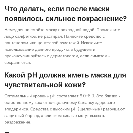
Что делать, если после маски
появилось сильное покраснение?
Немедленно смойте маску прохладной водой. Промокните
лицо салфеткой, не растирая. Нанесите средство с
пантенолом или центеллой азиатской. Исключите
использование данного продукта в будущем и
проконсультируйтесь с дерматологом, если симптомы
сохраняются.
Какой pH должна иметь маска для
чувствительной кожи?
Оптимальный уровень pH составляет 5.0-6.0. Это близко к
естественному кислотно-щелочному балансу здорового
эпидермиса. Средства с высоким pH (щелочные) разрушают
защитный барьер, а слишком кислые могут вызвать
раздражение.