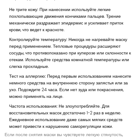
Не трите кожу:
При нанесении используйте легкие
похлопывающие движения кончиками пальцев. Трение
механически раздражает эпидермис и усиливает приток
крови, что ведет к красноте.
Контролируйте температуру:
Никогда не нагревайте маску
перед применением. Тепловые процедуры расширяют
сосуды, что противопоказано при куперозе или склонности к
отекам. Используйте средства комнатной температуры или
слегка прохладные.
Тест на аллергию:
Перед первым использованием нанесите
немного средства на внутреннюю сторону запястья или за
ухо. Подождите 24 часа. Если нет зуда или покраснения,
можно применять на лице.
Частота использования:
Не злоупотребляйте. Для
восстановительных масок достаточно 1-2 раз в неделю.
Ежедневное использование даже самых мягких средств
может привести к нарушению саморегуляции кожи.
Если после снятия маски вы чувствуете легкую стянутость,