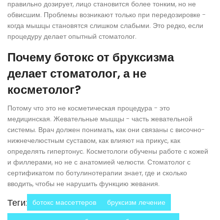
правильно дозирует, лицо становится более тонким, но не
обвисшим. Проблемы возникают только при передозировке -
когда мышцы становятся слишком слабыми. Это редко, если
процедуру делает опытный стоматолог.
Почему ботокс от бруксизма
делает стоматолог, а не
косметолог?
Потому что это не косметическая процедура - это
медицинская. Жевательные мышцы - часть жевательной
системы. Врач должен понимать, как они связаны с височно-
нижнечелюстным суставом, как влияют на прикус, как
определять гипертонус. Косметологи обучены работе с кожей
и филлерами, но не с анатомией челюсти. Стоматолог с
сертификатом по ботулинотерапии знает, где и сколько
вводить, чтобы не нарушить функцию жевания.
Теги:
ботокс массеттеров
бруксизм лечение