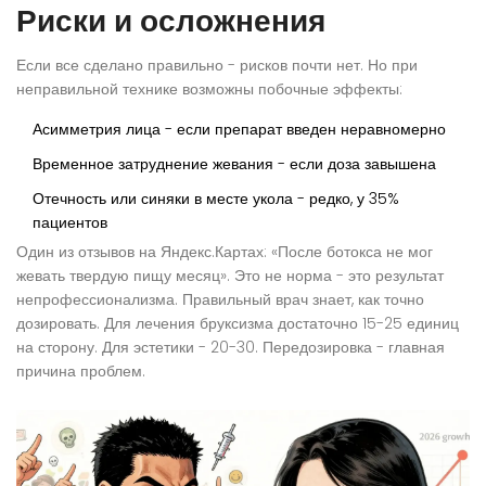
Риски и осложнения
Если все сделано правильно - рисков почти нет. Но при
неправильной технике возможны побочные эффекты:
Асимметрия лица - если препарат введен неравномерно
Временное затруднение жевания - если доза завышена
Отечность или синяки в месте укола - редко, у 35%
пациентов
Один из отзывов на Яндекс.Картах: «После ботокса не мог
жевать твердую пищу месяц». Это не норма - это результат
непрофессионализма. Правильный врач знает, как точно
дозировать. Для лечения бруксизма достаточно 15-25 единиц
на сторону. Для эстетики - 20-30. Передозировка - главная
причина проблем.