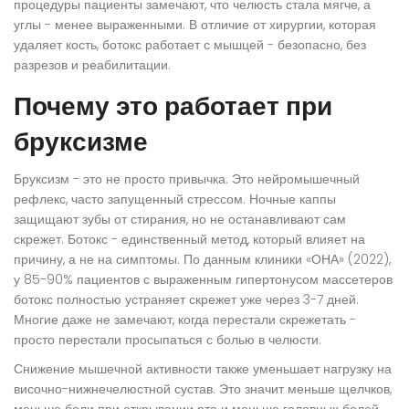
процедуры пациенты замечают, что челюсть стала мягче, а
углы - менее выраженными. В отличие от хирургии, которая
удаляет кость, ботокс работает с мышцей - безопасно, без
разрезов и реабилитации.
Почему это работает при
бруксизме
Бруксизм - это не просто привычка. Это нейромышечный
рефлекс, часто запущенный стрессом. Ночные каппы
защищают зубы от стирания, но не останавливают сам
скрежет. Ботокс - единственный метод, который влияет на
причину, а не на симптомы. По данным клиники «ОНА» (2022),
у 85-90% пациентов с выраженным гипертонусом массетеров
ботокс полностью устраняет скрежет уже через 3-7 дней.
Многие даже не замечают, когда перестали скрежетать -
просто перестали просыпаться с болью в челюсти.
Снижение мышечной активности также уменьшает нагрузку на
височно-нижнечелюстной сустав. Это значит меньше щелчков,