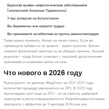
Бруксизм вызван неврологическим заболеванием
(эпилепсией, болезнью Паркинсона)
У вас аллергия на ботулотоксин
Вы беременны или кормите грудью
Вы принимаете антибиотики из группы аминогликозидов
Также важно понимать: ботокс не лечит стресс. Если вы
скрежещете зубами из-за тревоги - нужен психолог. Ботокс
снимает физический симптом, но не убирает причину. Лучший
результат - когда ботокс сочетают с терапией, дыхательными
практиками и ношением каппы на ночь.
Что нового в 2026 году
Рынок растет: по данным «МедСтат», за 2021-2023 годы
количество процедур увеличилось на 28%. В 2025 году
прогнозируют рост еще на 35% - из-за стресса, цифровой
перегрузки и роста осведомленности. Разрабатываются новые
препараты с эффектом до 9 месяцев. В России уже