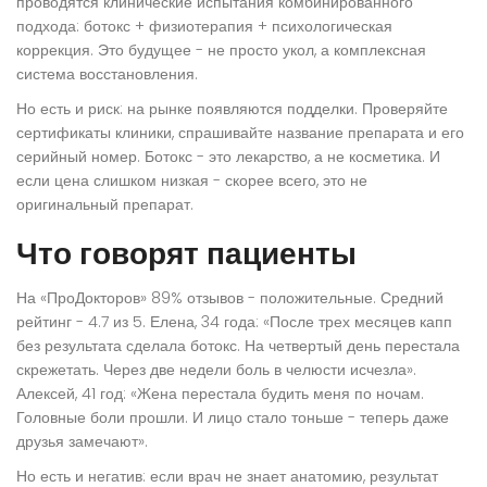
проводятся клинические испытания комбинированного
подхода: ботокс + физиотерапия + психологическая
коррекция. Это будущее - не просто укол, а комплексная
система восстановления.
Но есть и риск: на рынке появляются подделки. Проверяйте
сертификаты клиники, спрашивайте название препарата и его
серийный номер. Ботокс - это лекарство, а не косметика. И
если цена слишком низкая - скорее всего, это не
оригинальный препарат.
Что говорят пациенты
На «ПроДокторов» 89% отзывов - положительные. Средний
рейтинг - 4.7 из 5. Елена, 34 года: «После трех месяцев капп
без результата сделала ботокс. На четвертый день перестала
скрежетать. Через две недели боль в челюсти исчезла».
Алексей, 41 год: «Жена перестала будить меня по ночам.
Головные боли прошли. И лицо стало тоньше - теперь даже
друзья замечают».
Но есть и негатив: если врач не знает анатомию, результат