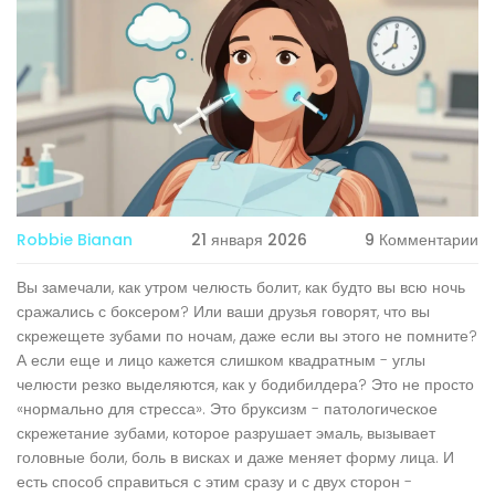
Robbie Bianan
21 января 2026
9 Комментарии
Вы замечали, как утром челюсть болит, как будто вы всю ночь
сражались с боксером? Или ваши друзья говорят, что вы
скрежещете зубами по ночам, даже если вы этого не помните?
А если еще и лицо кажется слишком квадратным - углы
челюсти резко выделяются, как у бодибилдера? Это не просто
«нормально для стресса». Это бруксизм - патологическое
скрежетание зубами, которое разрушает эмаль, вызывает
головные боли, боль в висках и даже меняет форму лица. И
есть способ справиться с этим сразу и с двух сторон -