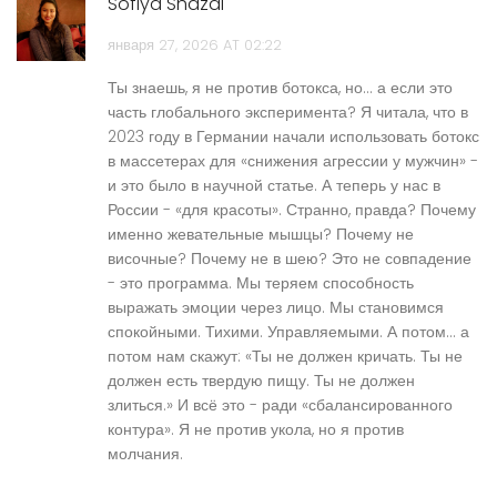
Sofiya Shazal
января 27, 2026 AT 02:22
Ты знаешь, я не против ботокса, но... а если это
часть глобального эксперимента? Я читала, что в
2023 году в Германии начали использовать ботокс
в массетерах для «снижения агрессии у мужчин» -
и это было в научной статье. А теперь у нас в
России - «для красоты». Странно, правда? Почему
именно жевательные мышцы? Почему не
височные? Почему не в шею? Это не совпадение
- это программа. Мы теряем способность
выражать эмоции через лицо. Мы становимся
спокойными. Тихими. Управляемыми. А потом... а
потом нам скажут: «Ты не должен кричать. Ты не
должен есть твердую пищу. Ты не должен
злиться.» И всё это - ради «сбалансированного
контура». Я не против укола, но я против
молчания.