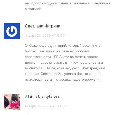
это просто модный тренд, а оказалось - медицина
с пользой.
Светлана Чигрина
января 23, 2026 AT 13:56
О, боже, ещё один гений, который решил, что
ботокс - это панацея от всех проблем
современности... 🤦‍♀️ А кто-то, может, просто
должен перестать жить в TikTok-реальности и
выспаться? Но да, конечно, укол - быстрее, чем
терапия. Светлана, 34, ушла в ботокс, а не в
психотерапевта - классика нашего времени.
Albina Krasykova
января 24, 2026 AT 03:07