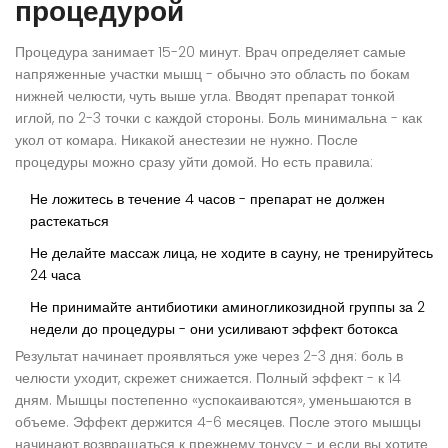
процедурой
Процедура занимает 15-20 минут. Врач определяет самые
напряженные участки мышц - обычно это область по бокам
нижней челюсти, чуть выше угла. Вводят препарат тонкой
иглой, по 2-3 точки с каждой стороны. Боль минимальна - как
укол от комара. Никакой анестезии не нужно. После
процедуры можно сразу уйти домой. Но есть правила:
Не ложитесь в течение 4 часов - препарат не должен
растекаться
Не делайте массаж лица, не ходите в сауну, не тренируйтесь
24 часа
Не принимайте антибиотики аминогликозидной группы за 2
недели до процедуры - они усиливают эффект ботокса
Результат начинает проявляться уже через 2-3 дня: боль в
челюсти уходит, скрежет снижается. Полный эффект - к 14
дням. Мышцы постепенно «успокаиваются», уменьшаются в
объеме. Эффект держится 4-6 месяцев. После этого мышцы
начинают возвращаться к прежнему тонусу - и если вы хотите