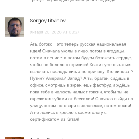
Sergey Litvinov
января 26, 2026 AT 08:37
Ага, ботокс - это теперь русская национальная
идея! Сначала уколы в лицо, потом в ягодицы,
потом в пенис - а потом будем ботоксить сердце,
чтобы не болело от кризиса! Хватит уже пытаться
вылечить последствия, а не причину! Кто виноват?
Путин? Америка? Запад? А ты, братан, сидишь в
офисе, смотришь в экран, ешь фастфуд и ждёшь,
пока тебе в челюсть нальют токсин, чтобы ты не
скрежетал зубами от бессилия! Сначала выйди на
улицу, потом поговори с человеком, потом поспи!
А не ложись в кресло к косметологу с
сертификатом из Китая!