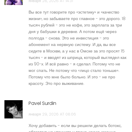
января 28, 2026 AT 14:31
Вы все тут говорите про «эстетику» и «качество
жизни», но забываете про главное - это дорого. 18
тысяч рублей - это не кофе, это зарплата за три
дня у бабушки в деревне. А потом ещё через
полгода - снова. Это не инвестиция - это
абонемент на нервную систему. И да, вы все
сидите в Москве, а у нас в Омске за это просят 15
тысяч - и вводят из шприца, который выглядел как
из 90-х. И всё равно - я сделал. Потому что не
мог спать. Не потому что «лицо стало тоньше».
Потому что мне было больно. И это - не про
красоту. Это про выживание.
Pavel Surdin
января 29, 2026 AT 08:06
Хочу добавить - если вы решили делать ботокс,