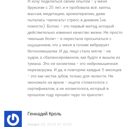
Я хочу поделиться своим опытом - у меня
бруксизм с 25 лет, и я пробовала всё: каппы,
массаж, медитацию, ароматерапию, даже
пыталась «записать» стресс в дневник (не
помогло). Ботокс - это первый метод, который
действительно изменил качество жизни. Не просто
«меньше боли» - я перестала просыпаться с
ощущением, что у меня в голове вибрирует
бетономешалка. И да, лицо стало мягче - не
худое, а сбалансированное, как будто я вышла из
тумана. Это не косметика - это нейромышечная
перезагрузка. И да, я повторяю каждые 5 месяцев
- это как чистка зубов, только для челюсти. Не
экономьте на враче - ищите стоматолога с
сертификатом, а не косметолога, который в
прошлом году прошёл «курс по красоте».
Геннадий Кроль
января 24, 2026 AT 16:59