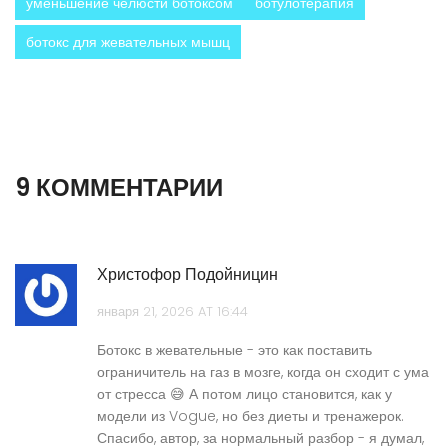
уменьшение челюсти ботоксом
ботулотерапия
ботокс для жевательных мышц
9 КОММЕНТАРИИ
Христофор Подойницин
января 21, 2026 AT 16:44
Ботокс в жевательные - это как поставить
ограничитель на газ в мозге, когда он сходит с ума
от стресса 😅 А потом лицо становится, как у
модели из Vogue, но без диеты и тренажерок.
Спасибо, автор, за нормальный разбор - я думал,