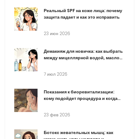
Реальный SPF на коже лица: почему
защита падает и как это исправить
23 июн 2026
Демакияж для новичка: как выбрать
между мицеллярной водой, маслом
и бальзамом
7 июл 2026
Показания к биоревитализации:
кому подойдет процедура и когда
начинать
23 фев 2026
Ботокс жевательных мышц: как