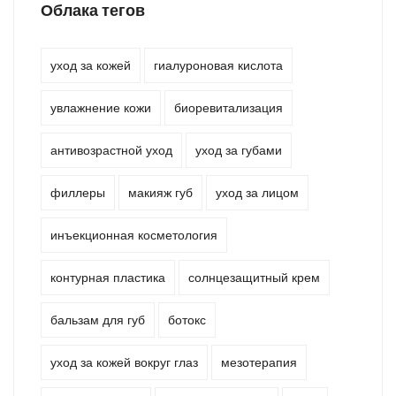
Облака тегов
уход за кожей
гиалуроновая кислота
увлажнение кожи
биоревитализация
антивозрастной уход
уход за губами
филлеры
макияж губ
уход за лицом
инъекционная косметология
контурная пластика
солнцезащитный крем
бальзам для губ
ботокс
уход за кожей вокруг глаз
мезотерапия