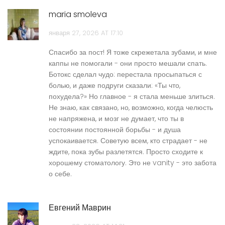
maria smoleva
января 27, 2026 AT 17:10
Спасибо за пост! Я тоже скрежетала зубами, и мне
каппы не помогали - они просто мешали спать.
Ботокс сделал чудо: перестала просыпаться с
болью, и даже подруги сказали: «Ты что,
похудела?» Но главное - я стала меньше злиться.
Не знаю, как связано, но, возможно, когда челюсть
не напряжена, и мозг не думает, что ты в
состоянии постоянной борьбы - и душа
успокаивается. Советую всем, кто страдает - не
ждите, пока зубы разлетятся. Просто сходите к
хорошему стоматологу. Это не vanity - это забота
о себе.
Евгений Маврин