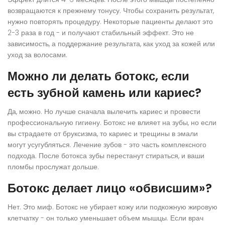
возвращаются к прежнему тонусу. Чтобы сохранить результат,
нужно повторять процедуру. Некоторые пациенты делают это
2-3 раза в год - и получают стабильный эффект. Это не
зависимость, а поддержание результата, как уход за кожей или
уход за волосами.
Можно ли делать ботокс, если
есть зубной камень или кариес?
Да, можно. Но лучше сначала вылечить кариес и провести
профессиональную гигиену. Ботокс не влияет на зубы, но если
вы страдаете от бруксизма, то кариес и трещины в эмали
могут усугубляться. Лечение зубов - это часть комплексного
подхода. После ботокса зубы перестанут стираться, и ваши
пломбы прослужат дольше.
Ботокс делает лицо «обвисшим»?
Нет. Это миф. Ботокс не убирает кожу или подкожную жировую
клетчатку - он только уменьшает объем мышцы. Если врач