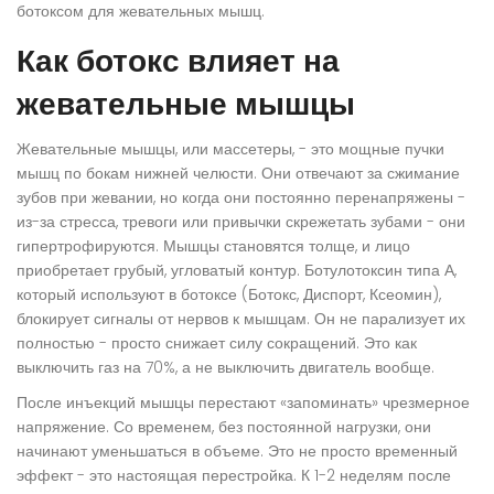
ботоксом для жевательных мышц
.
Как ботокс влияет на
жевательные мышцы
Жевательные мышцы, или массетеры, - это мощные пучки
мышц по бокам нижней челюсти. Они отвечают за сжимание
зубов при жевании, но когда они постоянно перенапряжены -
из-за стресса, тревоги или привычки скрежетать зубами - они
гипертрофируются. Мышцы становятся толще, и лицо
приобретает грубый, угловатый контур. Ботулотоксин типа А,
который используют в ботоксе (Ботокс, Диспорт, Ксеомин),
блокирует сигналы от нервов к мышцам. Он не парализует их
полностью - просто снижает силу сокращений. Это как
выключить газ на 70%, а не выключить двигатель вообще.
После инъекций мышцы перестают «запоминать» чрезмерное
напряжение. Со временем, без постоянной нагрузки, они
начинают уменьшаться в объеме. Это не просто временный
эффект - это настоящая перестройка. К 1-2 неделям после