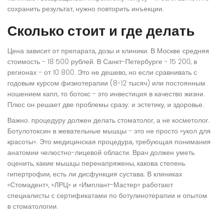
сохранить результат, нужно повторить инъекции.
Сколько стоит и где делать
Цена зависит от препарата, дозы и клиники. В Москве средняя
стоимость - 18 500 рублей. В Санкт-Петербурге - 15 200, в
регионах - от 10 800. Это не дешево, но если сравнивать с
годовым курсом физиотерапии (8-12 тысяч) или постоянным
ношением капп, то ботокс - это инвестиция в качество жизни.
Плюс он решает две проблемы сразу: и эстетику, и здоровье.
Важно: процедуру должен делать
стоматолог
, а не косметолог.
Ботулотоксин в жевательные мышцы - это не просто «укол для
красоты». Это медицинская процедура, требующая понимания
анатомии челюстно-лицевой области. Врач должен уметь
оценить, какие мышцы перенапряжены, какова степень
гипертрофии, есть ли дисфункция сустава. В клиниках
«Стомадент», «ЛРЦ» и «Имплант-Мастер» работают
специалисты с сертификатами по ботулинотерапии и опытом
в стоматологии.