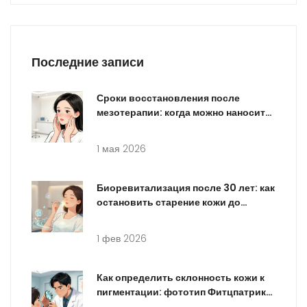
Последние записи
Сроки восстановления после
мезотерапии: когда можно наносить
макияж и заниматься спортом
1 мая 2026
Биоревитализация после 30 лет: как
остановить старение кожи до
появления морщин
1 фев 2026
Как определить склонность кожи к
пигментации: фототип Фитцпатрика
и анализ анамнеза