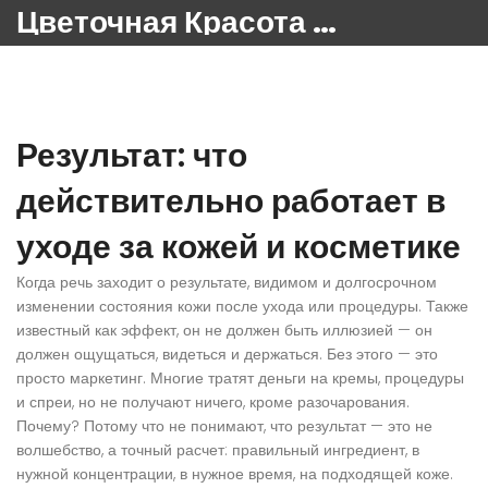
Цветочная Красота 24
Результат: что
действительно работает в
уходе за кожей и косметике
Когда речь заходит о
результате
,
видимом и долгосрочном
изменении состояния кожи после ухода или процедуры
. Также
известный как
эффект
, он не должен быть иллюзией — он
должен ощущаться, видеться и держаться. Без этого — это
просто маркетинг.
Многие тратят деньги на кремы, процедуры
и спреи, но не получают ничего, кроме разочарования.
Почему? Потому что не понимают, что
результат
— это не
волшебство, а точный расчет: правильный ингредиент, в
нужной концентрации, в нужное время, на подходящей коже.