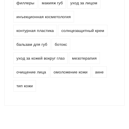
филлеры
макияж губ
уход за лицом
инъекционная косметология
контурная пластика
солнцезащитный крем
бальзам для губ
ботокс
уход за кожей вокруг глаз
мезотерапия
очищение лица
омоложение кожи
акне
тип кожи