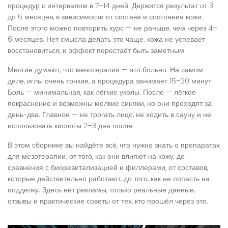
процедур с интервалом в 7–14 дней. Держится результат от 3
до 6 месяцев, в зависимости от состава и состояния кожи.
После этого можно повторить курс — не раньше, чем через 4–
6 месяцев. Нет смысла делать это чаще: кожа не успевает
восстановиться, и эффект перестаёт быть заметным.
Многие думают, что мезотерапия — это больно. На самом
деле, иглы очень тонкие, а процедура занимает 15–20 минут.
Боль — минимальная, как лёгкие уколы. После — лёгкое
покраснение и возможны мелкие синяки, но они проходят за
день-два. Главное — не трогать лицо, не ходить в сауну и не
использовать кислоты 2–3 дня после.
В этом сборнике вы найдёте всё, что нужно знать о препаратах
для мезотерапии: от того, как они влияют на кожу, до
сравнения с биоревитализацией и филлерами, от составов,
которые действительно работают, до того, как не попасть на
подделку. Здесь нет рекламы, только реальные данные,
отзывы и практические советы от тех, кто прошёл через это.