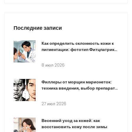
Последние записи
Как определить склонность кожи к
пигментации: фототип Фитцпатрика
и анализ анамнеза
8 июл 2026
Филлеры от морщин марионеток:
техника введения, выбор препарата
и реальный результат
27 июл 2026
Весенний уход за кожей: как
восстановить кожу после зимы