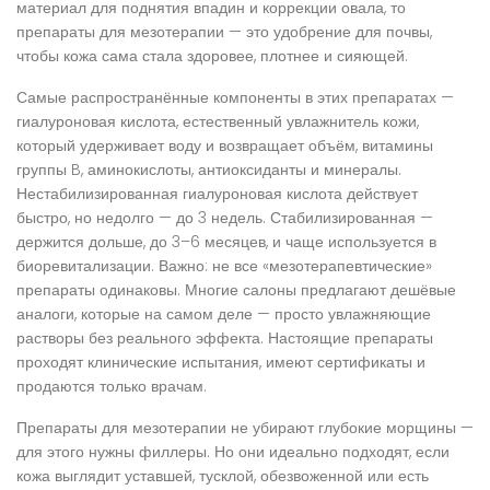
материал для поднятия впадин и коррекции овала, то
препараты для мезотерапии — это удобрение для почвы,
чтобы кожа сама стала здоровее, плотнее и сияющей.
Самые распространённые компоненты в этих препаратах —
гиалуроновая кислота
,
естественный увлажнитель кожи,
который удерживает воду и возвращает объём
, витамины
группы B, аминокислоты, антиоксиданты и минералы.
Нестабилизированная гиалуроновая кислота действует
быстро, но недолго — до 3 недель. Стабилизированная —
держится дольше, до 3–6 месяцев, и чаще используется в
биоревитализации. Важно: не все «мезотерапевтические»
препараты одинаковы. Многие салоны предлагают дешёвые
аналоги, которые на самом деле — просто увлажняющие
растворы без реального эффекта. Настоящие препараты
проходят клинические испытания, имеют сертификаты и
продаются только врачам.
Препараты для мезотерапии не убирают глубокие морщины —
для этого нужны филлеры. Но они идеально подходят, если
кожа выглядит уставшей, тусклой, обезвоженной или есть