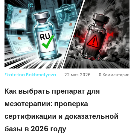
Ekaterina Bakhmetyeva
22 мая 2026
0 Комментарии
Как выбрать препарат для
мезотерапии: проверка
сертификации и доказательной
базы в 2026 году