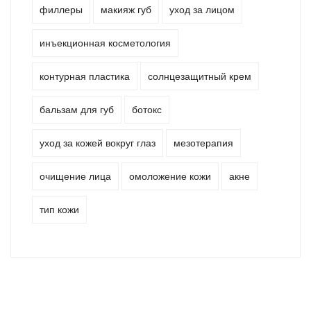
филлеры
макияж губ
уход за лицом
инъекционная косметология
контурная пластика
солнцезащитный крем
бальзам для губ
ботокс
уход за кожей вокруг глаз
мезотерапия
очищение лица
омоложение кожи
акне
тип кожи