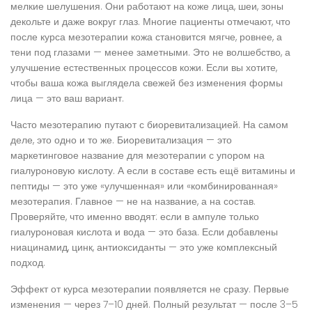
мелкие шелушения. Они работают на коже лица, шеи, зоны
декольте и даже вокруг глаз. Многие пациенты отмечают, что
после курса мезотерапии кожа становится мягче, ровнее, а
тени под глазами — менее заметными. Это не волшебство, а
улучшение естественных процессов кожи. Если вы хотите,
чтобы ваша кожа выглядела свежей без изменения формы
лица — это ваш вариант.
Часто мезотерапию путают с биоревитализацией. На самом
деле, это одно и то же. Биоревитализация — это
маркетинговое название для мезотерапии с упором на
гиалуроновую кислоту. А если в составе есть ещё витамины и
пептиды — это уже «улучшенная» или «комбинированная»
мезотерапия. Главное — не на название, а на состав.
Проверяйте, что именно вводят: если в ампуле только
гиалуроновая кислота и вода — это база. Если добавлены
ниацинамид, цинк, антиоксиданты — это уже комплексный
подход.
Эффект от курса мезотерапии появляется не сразу. Первые
изменения — через 7–10 дней. Полный результат — после 3–5