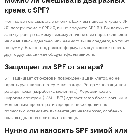
Можно ли смешивать два разных
крема с SPF?
Нет, нельзя складывать значения. Если вы нанесете крем с SPF
30 поверх крема с SPF 30, вы не получите SPF 60. Вы получите
защиту, равную самому низкому значению из пары, если слои
не смешались идеально, или немного выше среднего, но точно
не сумму. Более того, разные формулы могут конфликтовать
друг с другом, снижая общую эффективность.
Защищает ли SPF от загара?
SPF защищает от ожогов и повреждений ДНК клеток, но не
гарантирует полного отсутствия загара. Загар - это защитная
реакция кожи (выработка меланина). Хороший крем с
широким спектром (UVA+UVB) сделает загар более ровным и
медленным, предотвратив вредные последствия, но
полностью остановить пигментацию невозможно, особенно
если вы долго находитесь на солнце.
Нужно ли наносить SPF зимой или