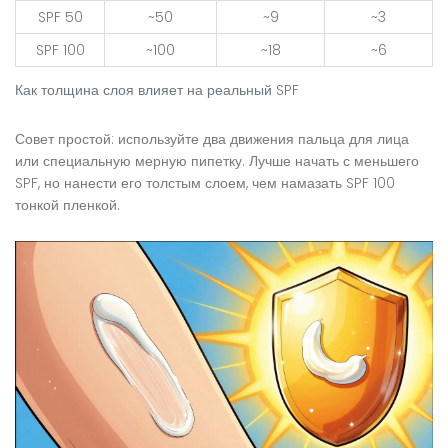
SPF 50
~50
~9
~3
SPF 100
~100
~18
~6
Как толщина слоя влияет на реальный SPF
Совет простой: используйте два движения пальца для лица
или специальную мерную пипетку. Лучше начать с меньшего
SPF, но нанести его толстым слоем, чем намазать SPF 100
тонкой пленкой.