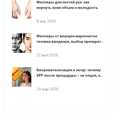
Филлеры для кистей рук: как
вернуть коже объем и молодость
8 апр 2026
Филлеры от морщин марионеток:
техника введения, выбор препарата
и реальный результат
27 июл 2026
Биоревитализация и загар: почему
SPF после процедуры - не опция, а
обязательство
24 мар 2026