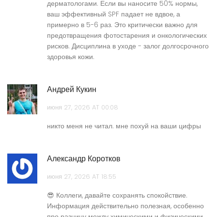
дерматологами. Если вы наносите 50% нормы,
ваш эффективный SPF падает не вдвое, а
примерно в 5-6 раз. Это критически важно для
предотвращения фотостарения и онкологических
рисков. Дисциплина в уходе - залог долгосрочного
здоровья кожи.
Андрей Кукин
июня 27, 2026 AT 00:08
никто меня не читал. мне похуй на ваши цифры
Александр Коротков
июня 27, 2026 AT 18:55
😎 Коллеги, давайте сохранять спокойствие.
Информация действительно полезная, особенно
про разницу между химическими и физическими