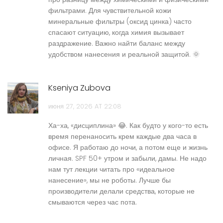
фильтрами. Для чувствительной кожи
минеральные фильтры (оксид цинка) часто
спасают ситуацию, когда химия вызывает
раздражение. Важно найти баланс между
удобством нанесения и реальной защитой. 🌞
Kseniya Zubova
июня 27, 2026 AT 22:08
Ха-ха, «дисциплина» 😂. Как будто у кого-то есть
время перенаносить крем каждые два часа в
офисе. Я работаю до ночи, а потом еще и жизнь
личная. SPF 50+ утром и забыли, дамы. Не надо
нам тут лекции читать про «идеальное
нанесение», мы не роботы. Лучше бы
производители делали средства, которые не
смываются через час пота.