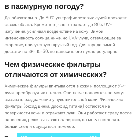
в пасмурную погоду?
Да, обязательно. До 80% ультрафиолетовых лучей проходят
сквозь облака. Кроме того, снег отражает до 80% UV-
излучения, усиливая воздействие на кожу. Зимой
интенсивность солнца ниже, но UVA-лучи, отвечающие за
старение, присутствуют круглый год. Для города зимой
достаточно SPF 15-30, но наносить его нужно регулярно.
Чем физические фильтры
отличаются от химических?
Химические фильтры впитываются в кожу и поглощают УФ-
лучи, преобразуя их в тепло. Они легче наносятся, но могут
вызывать раздражение у чувствительной кожи. Физические
фильтры (оксид цинка, диоксид титана) остаются на
поверхности кожи и отражают лучи. Они работают сразу после
нанесения, реже вызывают аллергию, но могут оставлять
белый след и ощущаться тяжелее.