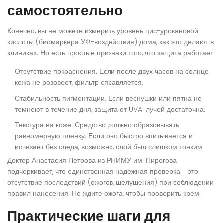
самостоятельно
Конечно, вы не можете измерить уровень цис-урокановой
кислоты (биомаркера УФ-воздействия) дома, как это делают в
клиниках. Но есть простые признаки того, что защита работает:
Отсутствие покраснения.
Если после двух часов на солнце
кожа не розовеет, фильтр справляется.
Стабильность пигментации.
Если веснушки или пятна не
темнеют в течение дня, защита от UVA-лучей достаточна.
Текстура на коже.
Средство должно образовывать
равномерную пленку. Если оно быстро впитывается и
исчезает без следа, возможно, слой был слишком тонким.
Доктор Анастасия Петрова из РНИМУ им. Пирогова
подчеркивает, что единственная надежная проверка - это
отсутствие последствий (ожогов, шелушения) при соблюдении
правил нанесения. Не ждите ожога, чтобы проверить крем.
Практические шаги для