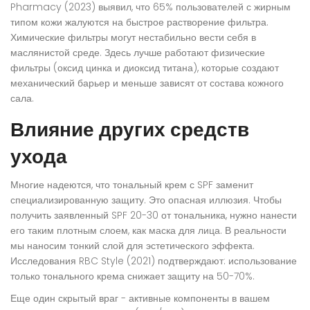
Pharmacy (2023) выявил, что 65% пользователей с жирным
типом кожи жалуются на быстрое растворение фильтра.
Химические фильтры могут нестабильно вести себя в
маслянистой среде. Здесь лучше работают физические
фильтры (
оксид цинка
и
диоксид титана
), которые создают
механический барьер и меньше зависят от состава кожного
сала.
Влияние других средств
ухода
Многие надеются, что тональный крем с SPF заменит
специализированную защиту. Это опасная иллюзия. Чтобы
получить заявленный SPF 20-30 от тональника, нужно нанести
его таким плотным слоем, как маска для лица. В реальности
мы наносим тонкий слой для эстетического эффекта.
Исследования RBC Style (2021) подтверждают: использование
только тонального крема снижает защиту на 50-70%.
Еще один скрытый враг - активные компоненты в вашем