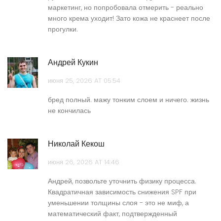
маркетинг, но попробовала отмерить - реально
много крема уходит! Зато кожа не краснеет после
прогулки.
Андрей Кукин
июня 25, 2026 AT 05:54
бред полный. мажу тонким слоем и ничего. жизнь
не кончилась
Николай Кекош
июня 26, 2026 AT 14:46
Андрей, позвольте уточнить физику процесса.
Квадратичная зависимость снижения SPF при
уменьшении толщины слоя - это не миф, а
математический факт, подтвержденный