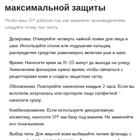
максимальной защиты
Чтобы ваш SPF работал так, как заявлено производителем,
следуйте этому чек-листу:
Дозировка.
Отмеряйте четверть чайной ложки для лица и
шеи. Используйте спонж или подушечки пальцев,
распределяя средство равномерно, включая уши и шею.
Время.
Наносите крем за 15-20 минут до выхода на улицу.
Химическим фильтрам нужно время, чтобы связаться с
рецепторами кожи и создать защитную сетку.
Обновление.
Повторяйте нанесение каждые 2 часа. Если вы
вспотели, искупались или протерли лицо салфеткой -
наносите сразу.
Комбинирование.
Если используете декоративную
косметику, наносите SPF как базу под макияж. Не заменяйте
его тональником.
Выбор типа.
Для жирной кожи выбирайте легкие флюиды с