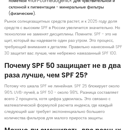
пометкой «non-comedogenic». Для чувствительной и
склонной к пигментации - минеральные фильтры
(физические).
Рынок солнцезащитных средств растет, и к 2025 году доля
средств с высоким SPF в России увеличится значительно. Но
технологии не заменят дисциплины. Помните: SPF - это не
щит, который вы надеваете один раз утром. Это процесс,
требующий внимания к деталям. Правильно нанесенный SPF
30 защитит вас лучше, чем небрежно намазанный SPF 100.
Почему SPF 50 защищает не в два
раза лучше, чем SPF 25?
Потому что шкала SPF не линейная. SPF 25 блокирует около
96% UVB-лучей, а SPF 50 - около 98%. Разница составляет
всего 2 процента, хотя цифра удвоилась. Это связано с
математической формулой расчета индекса, где каждый
следующий шаг требует экспоненциально большего
количества фильтров для малого прироста защиты.