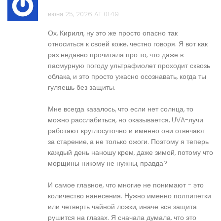
июня 25, 2026 AT 01:49
Ох, Кирилл, ну это же просто опасно так
относиться к своей коже, честно говоря. Я вот как
раз недавно прочитала про то, что даже в
пасмурную погоду ультрафиолет проходит сквозь
облака, и это просто ужасно осознавать, когда ты
гуляешь без защиты.
Мне всегда казалось, что если нет солнца, то
можно расслабиться, но оказывается, UVA-лучи
работают круглосуточно и именно они отвечают
за старение, а не только ожоги. Поэтому я теперь
каждый день наношу крем, даже зимой, потому что
морщины никому не нужны, правда?
И самое главное, что многие не понимают - это
количество нанесения. Нужно именно полпипетки
или четверть чайной ложки, иначе вся защита
рушится на глазах. Я сначала думала, что это