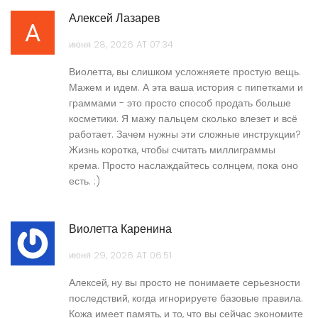
Алексей Лазарев
июня 28, 2026 AT 07:34
Виолетта, вы слишком усложняете простую вещь.
Мажем и идем. А эта ваша история с пипетками и
граммами - это просто способ продать больше
косметики. Я мажу пальцем сколько влезет и всё
работает. Зачем нужны эти сложные инструкции?
Жизнь коротка, чтобы считать миллиграммы
крема. Просто наслаждайтесь солнцем, пока оно
есть. :)
Виолетта Каренина
июня 29, 2026 AT 06:51
Алексей, ну вы просто не понимаете серьезности
последствий, когда игнорируете базовые правила.
Кожа имеет память, и то, что вы сейчас экономите