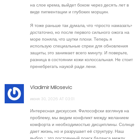
на слое крема, выйдет боком через десять лет в
виде пигментации и глубоких морщин.
Я тоже раньше так думала, что «просто намазать»
достаточно, но после первого сильного ожога на
море поняла, что шутки плохи. Теперь я
использую специальные спреи для обновления
защиты, это занимает всего минуту. И поверьте,
разница в состоянии кожи колоссальная. Не стоит
пренебрегать наукой ради лени.
Vladimir Milosevic
июня 30, 2026 AT 03:01
Интересная дискуссия. Философски взглянув на
проблему, мы видим конфликт между желанием
комфорта и необходимостью дисциплины. Солнце
дает жизнь, но и разрушает её структуру. Наш
выбор - это постоянный поиск баланса между