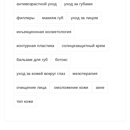
антивозрастной уход
уход за губами
филлеры
макияж губ
уход за лицом
инъекционная косметология
контурная пластика
солнцезащитный крем
бальзам для губ
ботокс
уход за кожей вокруг глаз
мезотерапия
очищение лица
омоложение кожи
акне
тип кожи