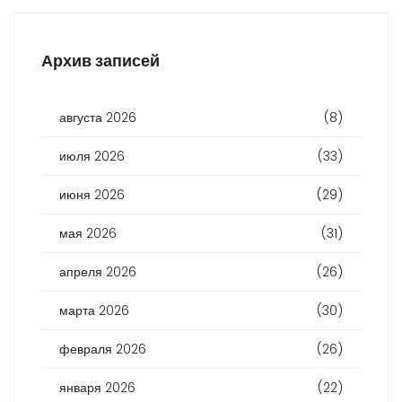
Архив записей
августа 2026
(8)
июля 2026
(33)
июня 2026
(29)
мая 2026
(31)
апреля 2026
(26)
марта 2026
(30)
февраля 2026
(26)
января 2026
(22)