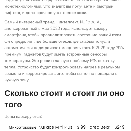
монотехнологиями. Это значит: вы получаете и быстрый
лифтинг, и долгосрочное уплотнение кожи.
Самый интересный тренд - интеллект. NuFace AI,
анонсированный в мае 2023 года, использует камеру
смартфона, чтобы проанализировать состояние вашей кожи.
Он определяет, где больше отеков, где слабый тонус, и
автоматически подстраивает мощность тока. К 2025 году 75%
премиум-гаджетов будут иметь встроенные сенсоры
температуры. Это решит главную проблему РФ: нехватку
тепла. Устройство будет контролировать нагрев в реальном
времени и корректировать его, чтобы вы точно попадали в
нужную зону.
Сколько стоит и стоит ли оно
того
Цены варьируются:
Микротоковые: NuFace Mini Plus - $199, Foreo Bear - $249