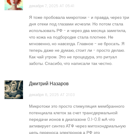
декабря 7, 2025 AT 05:41
Я тоже пробовала микротоки - и правда, через три
дня отеки под глазами исчезли. Но потом стала
использовать РФ - и через два месяца заметила,
что кожа на подбородке стала плотнее. Не
мгновенно, но навсегда. Главное - не бросать. Я
теперь даже не думаю, стоит ли - просто делаю.
Как чай утром. Это не процедура, это ритуал
заботы. Спасибо, что написали так честно.
Дмитрий Назаров
декабря 8, 2025 AT 21:03
Микротоки это просто стимуляция мембранного
потенциала клеток за счет трансдермальной
передачи ионов в диапазоне 0.1-0.8 мА что
активирует синтез АТФ через митохондриальную
цепь переноса электронов а РФ это