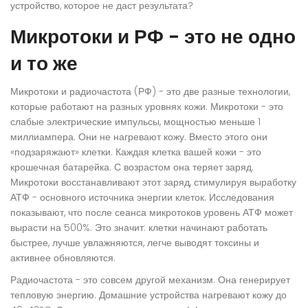
устройство, которое не даст результата?
Микротоки и РФ - это не одно
и то же
Микротоки и радиочастота (РФ) - это две разные технологии,
которые работают на разных уровнях кожи. Микротоки - это
слабые электрические импульсы, мощностью меньше 1
миллиампера. Они не нагревают кожу. Вместо этого они
«подзаряжают» клетки. Каждая клетка вашей кожи - это
крошечная батарейка. С возрастом она теряет заряд.
Микротоки восстанавливают этот заряд, стимулируя выработку
АТФ - основного источника энергии клеток. Исследования
показывают, что после сеанса микротоков уровень АТФ может
вырасти на 500%. Это значит: клетки начинают работать
быстрее, лучше увлажняются, легче выводят токсины и
активнее обновляются.
Радиочастота - это совсем другой механизм. Она генерирует
тепловую энергию. Домашние устройства нагревают кожу до