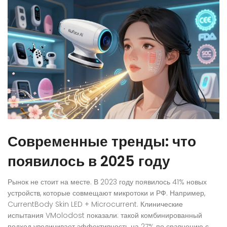
Современные тренды: что
появилось в 2025 году
Рынок не стоит на месте. В 2023 году появилось 41% новых
устройств, которые совмещают микротоки и РФ. Например,
CurrentBody Skin LED + Microcurrent. Клинические
испытания VMolodost показали: такой комбинированный
подход увеличивает эффективность на 27% по сравнению с