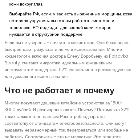
кожи вокруг глаз.
Выбирайте РФ, если:
у вас есть выраженные морщины, кожа
потеряла упругость, вы готовы работать системно и
терпеливо. РФ подходит для зрелой кожи, которая
нуждается в структурной поддержке.
Если вы не уверены - начните с микротоков. Они безопаснее,
быстрее дают результат и легче в использовании. Многие
косметологи, включая доктора Елену Воробьеву из Petrovka
Beauty, считают микротоки идеальным ежедневным
инструментом поддержки. 92% специалистов рекомендуют их
для домашнего использования.
Что не работает и почему
Многие покупают дешевые китайские устройства за 1500-
3000 рублей. И разочаровываются. Почему? Потому что 32%
таких гаджетов, по данным Роспотребнадзора, не
соответствуют стандартам электробезопасности. Они могут
выдавать неравномерный ток, перегреваться или вообще не
работать. Сертификаты - это не маркетинг. Это гарантия.