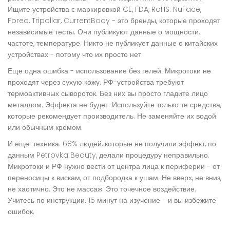
Ищите устройства с маркировкой CE, FDA, RoHS. NuFace,
Foreo, Tripollar, CurrentBody - это бренды, которые проходят
независимые тесты. Они публикуют данные о мощности,
частоте, температуре. Никто не публикует данные о китайских
устройствах - потому что их просто нет.
Еще одна ошибка - использование без гелей. Микротоки не
проходят через сухую кожу. РФ-устройства требуют
термоактивных сывороток. Без них вы просто гладите лицо
металлом. Эффекта не будет. Используйте только те средства,
которые рекомендует производитель. Не заменяйте их водой
или обычным кремом.
И еще: техника. 68% людей, которые не получили эффект, по
данным Petrovka Beauty, делали процедуру неправильно.
Микротоки и РФ нужно вести от центра лица к периферии - от
переносицы к вискам, от подбородка к ушам. Не вверх, не вниз,
не хаотично. Это не массаж. Это точечное воздействие.
Учитесь по инструкции. 15 минут на изучение - и вы избежите
ошибок.