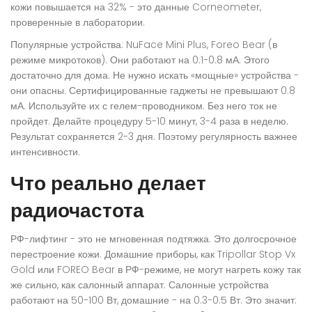
кожи повышается на 32% - это данные Corneometer,
проверенные в лаборатории.
Популярные устройства: NuFace Mini Plus, Foreo Bear (в
режиме микротоков). Они работают на 0.1-0.8 мА. Этого
достаточно для дома. Не нужно искать «мощные» устройства -
они опасны. Сертифицированные гаджеты не превышают 0.8
мА. Используйте их с гелем-проводником. Без него ток не
пройдет. Делайте процедуру 5-10 минут, 3-4 раза в неделю.
Результат сохраняется 2-3 дня. Поэтому регулярность важнее
интенсивности.
Что реально делает
радиочастота
РФ-лифтинг - это не мгновенная подтяжка. Это долгосрочное
перестроение кожи. Домашние приборы, как Tripollar Stop Vx
Gold или FOREO Bear в РФ-режиме, не могут нагреть кожу так
же сильно, как салонный аппарат. Салонные устройства
работают на 50-100 Вт, домашние - на 0.3-0.5 Вт. Это значит: