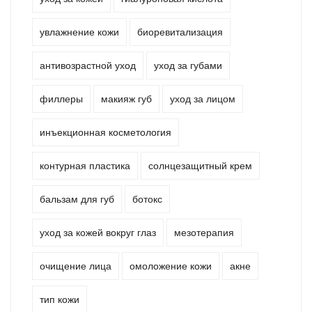
увлажнение кожи
биоревитализация
антивозрастной уход
уход за губами
филлеры
макияж губ
уход за лицом
инъекционная косметология
контурная пластика
солнцезащитный крем
бальзам для губ
ботокс
уход за кожей вокруг глаз
мезотерапия
очищение лица
омоложение кожи
акне
тип кожи