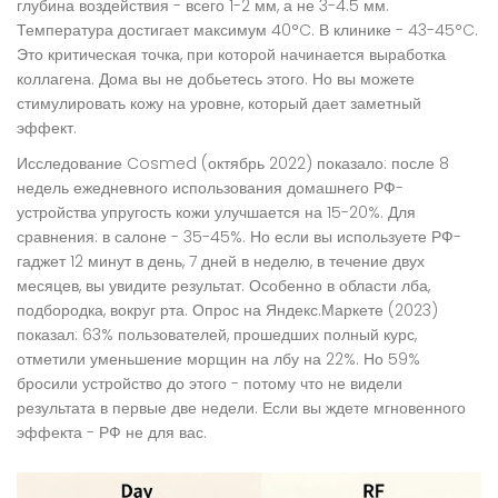
глубина воздействия - всего 1-2 мм, а не 3-4.5 мм.
Температура достигает максимум 40°C. В клинике - 43-45°C.
Это критическая точка, при которой начинается выработка
коллагена. Дома вы не добьетесь этого. Но вы можете
стимулировать кожу на уровне, который дает заметный
эффект.
Исследование Cosmed (октябрь 2022) показало: после 8
недель ежедневного использования домашнего РФ-
устройства упругость кожи улучшается на 15-20%. Для
сравнения: в салоне - 35-45%. Но если вы используете РФ-
гаджет 12 минут в день, 7 дней в неделю, в течение двух
месяцев, вы увидите результат. Особенно в области лба,
подбородка, вокруг рта. Опрос на Яндекс.Маркете (2023)
показал: 63% пользователей, прошедших полный курс,
отметили уменьшение морщин на лбу на 22%. Но 59%
бросили устройство до этого - потому что не видели
результата в первые две недели. Если вы ждете мгновенного
эффекта - РФ не для вас.