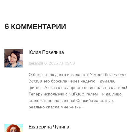
6 КОММЕНТАРИИ
Юлия Повелица
декабря 6, 2025 AT 02:50
О боже, я так долго искала это! У меня был Foreo
Bear, я его бросила через неделю - думала,
фигня... А оказалось, просто не использовала гель!
Теперь использую с NuFace-гелем - и да, лицо
стало как после салона! Спасибо за статью,
реально спасла мне жизнь!..
Екатерина Чупина