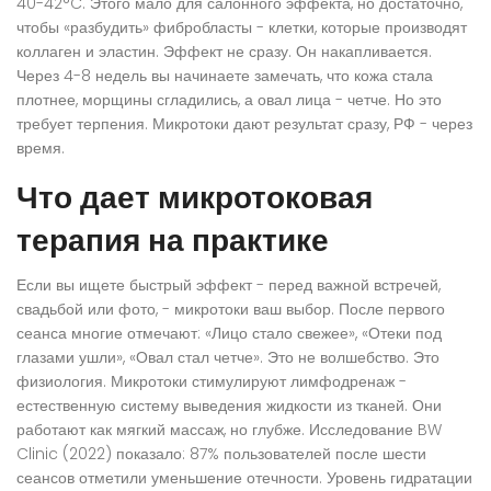
40-42°C. Этого мало для салонного эффекта, но достаточно,
чтобы «разбудить» фибробласты - клетки, которые производят
коллаген и эластин. Эффект не сразу. Он накапливается.
Через 4-8 недель вы начинаете замечать, что кожа стала
плотнее, морщины сгладились, а овал лица - четче. Но это
требует терпения. Микротоки дают результат сразу, РФ - через
время.
Что дает микротоковая
терапия на практике
Если вы ищете быстрый эффект - перед важной встречей,
свадьбой или фото, - микротоки ваш выбор. После первого
сеанса многие отмечают: «Лицо стало свежее», «Отеки под
глазами ушли», «Овал стал четче». Это не волшебство. Это
физиология. Микротоки стимулируют лимфодренаж -
естественную систему выведения жидкости из тканей. Они
работают как мягкий массаж, но глубже. Исследование BW
Clinic (2022) показало: 87% пользователей после шести
сеансов отметили уменьшение отечности. Уровень гидратации