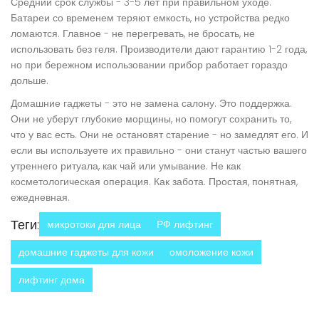
Средний срок службы - 3-5 лет при правильном уходе.
Батареи со временем теряют емкость, но устройства редко
ломаются. Главное - не перегревать, не бросать, не
использовать без геля. Производители дают гарантию 1-2 года,
но при бережном использовании прибор работает гораздо
дольше.
Домашние гаджеты - это не замена салону. Это поддержка.
Они не уберут глубокие морщины, но помогут сохранить то,
что у вас есть. Они не остановят старение - но замедлят его. И
если вы используете их правильно - они станут частью вашего
утреннего ритуала, как чай или умывание. Не как
косметологическая операция. Как забота. Простая, понятная,
ежедневная.
Теги:
микротоки для лица
РФ лифтинг
домашние гаджеты для кожи
омоложение кожи
лифтинг дома