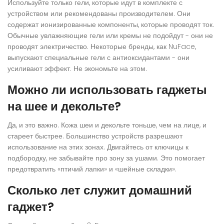
Используйте только гели, которые идут в комплекте с
устройством или рекомендованы производителем. Они
содержат ионизированные компоненты, которые проводят ток.
Обычные увлажняющие гели или кремы не подойдут - они не
проводят электричество. Некоторые бренды, как NuFace,
выпускают специальные гели с антиоксидантами - они
усиливают эффект. Не экономьте на этом.
Можно ли использовать гаджеты
на шее и декольте?
Да, и это важно. Кожа шеи и декольте тоньше, чем на лице, и
стареет быстрее. Большинство устройств разрешают
использование на этих зонах. Двигайтесь от ключицы к
подбородку, не забывайте про зону за ушами. Это помогает
предотвратить «птичий лапки» и «шейные складки».
Сколько лет служит домашний
гаджет?