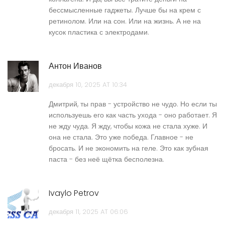
бессмысленные гаджеты. Лучше бы на крем с
ретинолом. Или на сон. Или на жизнь. А не на
кусок пластика с электродами.
Антон Иванов
декабря 10, 2025 AT 10:34
Дмитрий, ты прав - устройство не чудо. Но если ты
используешь его как часть ухода - оно работает. Я
не жду чуда. Я жду, чтобы кожа не стала хуже. И
она не стала. Это уже победа. Главное - не
бросать. И не экономить на геле. Это как зубная
паста - без неё щётка бесполезна.
Ivaylo Petrov
декабря 11, 2025 AT 06:06