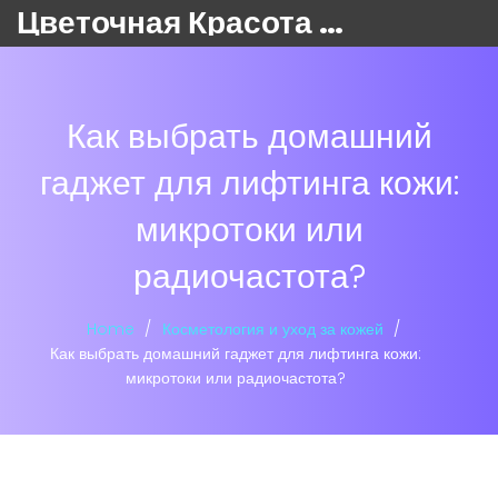
Цветочная Красота 24
Как выбрать домашний
гаджет для лифтинга кожи:
микротоки или
радиочастота?
Home
Косметология и уход за кожей
Как выбрать домашний гаджет для лифтинга кожи:
микротоки или радиочастота?