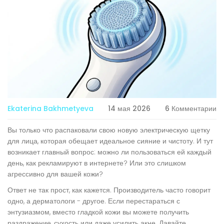
Ekaterina Bakhmetyeva
14 мая 2026
6 Комментарии
Вы только что распаковали свою новую
электрическую щетку
для лица
, которая обещает идеальное сияние и чистоту. И тут
возникает главный вопрос: можно ли пользоваться ей каждый
день, как рекламируют в интернете? Или это слишком
агрессивно для вашей кожи?
Ответ не так прост, как кажется. Производитель часто говорит
одно, а дерматологи - другое. Если перестараться с
энтузиазмом, вместо гладкой кожи вы можете получить
раздражение, сухость или даже усилить акне. Давайте