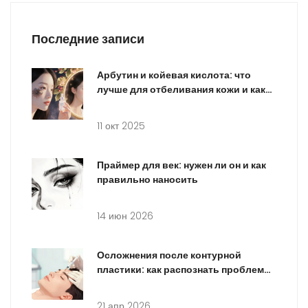
Последние записи
Арбутин и койевая кислота: что
лучше для отбеливания кожи и как
их использовать
11 окт 2025
Праймер для век: нужен ли он и как
правильно наносить
14 июн 2026
Осложнения после контурной
пластики: как распознать проблемы
и что делать
21 апр 2026