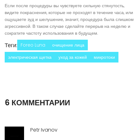
Если после процедуры вы чувствуете сильную стянутость,
видите покраснения, которые не проходят в течение часа, или
ощущаете зуд и шелушение, значит, процедура была слишком
агрессивной. В таком случае сделайте перерыв на неделю и
сократите частоту использования в будущем.
Теги:
Foreo Luna
очищение лица
электрическая щетка
уход за кожей
микротоки
6 КОММЕНТАРИИ
Petr Ivanov