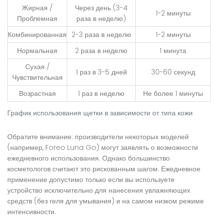
Жирная /
Через день (3-4
1-2 минуты
Проблемная
раза в неделю)
Комбинированная
2-3 раза в неделю
1-2 минуты
Нормальная
2 раза в неделю
1 минута
Сухая /
1 раз в 3-5 дней
30-60 секунд
Чувствительная
Возрастная
1 раз в неделю
Не более 1 минуты
График использования щетки в зависимости от типа кожи
Обратите внимание: производители некоторых моделей
(например,
Foreo Luna Go
) могут заявлять о возможности
ежедневного использования. Однако большинство
косметологов считают это рискованным шагом. Ежедневное
применение допустимо только если вы используете
устройство исключительно для нанесения увлажняющих
средств (без геля для умывания) и на самом низком режиме
интенсивности.