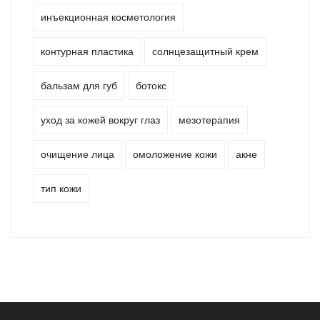
инъекционная косметология
контурная пластика
солнцезащитный крем
бальзам для губ
ботокс
уход за кожей вокруг глаз
мезотерапия
очищение лица
омоложение кожи
акне
тип кожи