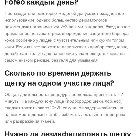
Foreo каждый день?
Производители некоторых моделей допускают ежедневное
использование, однако большинство дерматологов
рекомендуют ограничиться 2-3 разами в неделю. Ежедневное
применение повышает риск повреждения защитного барьера
кожи, особенно у людей с чувствительным или сухим типом
кожи. Если вы все же хотите использовать прибор ежедневно,
делайте это только для нанесения увлажняющего крема на
самом низком режиме, без геля для умывания.
Сколько по времени держать
щетку на одном участке лица?
Общая длительность процедуры не должна превышать 1-2
минуты. На каждую зону лица (подбородок, щеки, лоб, нос)
следует тратить около 10-20 секунд. Не задерживайтесь на
одном месте дольше, чтобы избежать локального перегрева
или раздражения тканей.
Нужно ли дезинфицировать щетку