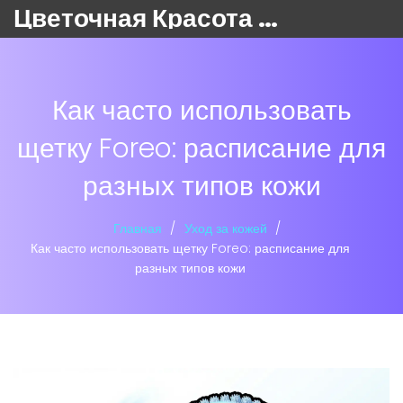
Цветочная Красота 24
Как часто использовать
щетку Foreo: расписание для
разных типов кожи
Главная
Уход за кожей
Как часто использовать щетку Foreo: расписание для
разных типов кожи