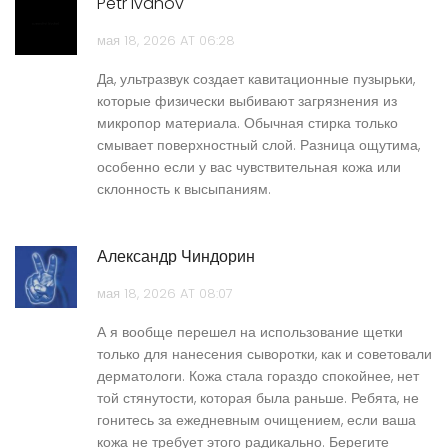
Petr Ivanov
мая 18, 2026 AT 06:28
Да, ультразвук создает кавитационные пузырьки,
которые физически выбивают загрязнения из
микропор материала. Обычная стирка только
смывает поверхностный слой. Разница ощутима,
особенно если у вас чувствительная кожа или
склонность к высыпаниям.
Александр Чиндорин
мая 18, 2026 AT 08:07
А я вообще перешел на использование щетки
только для нанесения сыворотки, как и советовали
дерматологи. Кожа стала гораздо спокойнее, нет
той стянутости, которая была раньше. Ребята, не
гонитесь за ежедневным очищением, если ваша
кожа не требует этого радикально. Берегите