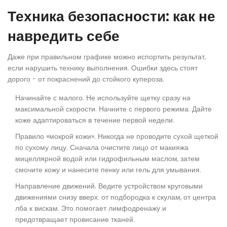
Техника безопасности: как не
навредить себе
Даже при правильном графике можно испортить результат,
если нарушить технику выполнения. Ошибки здесь стоят
дорого - от покраснений до стойкого купероза.
Начинайте с малого.
Не используйте щетку сразу на
максимальной скорости. Начните с первого режима. Дайте
коже адаптироваться в течение первой недели.
Правило «мокрой кожи».
Никогда не проводите сухой щеткой
по сухому лицу. Сначала очистите лицо от макияжа
мицеллярной водой или гидрофильным маслом, затем
смочите кожу и нанесите пенку или гель для умывания.
Направление движений.
Ведите устройством круговыми
движениями снизу вверх: от подбородка к скулам, от центра
лба к вискам. Это помогает лимфодренажу и
предотвращает провисание тканей.