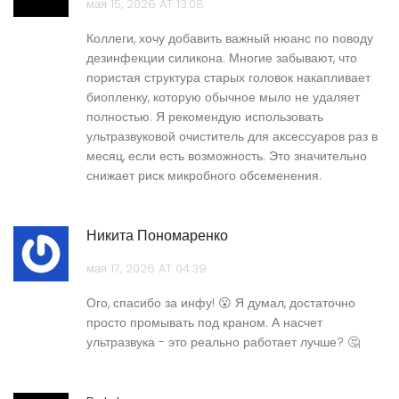
мая 15, 2026 AT 13:08
Коллеги, хочу добавить важный нюанс по поводу
дезинфекции силикона. Многие забывают, что
пористая структура старых головок накапливает
биопленку, которую обычное мыло не удаляет
полностью. Я рекомендую использовать
ультразвуковой очиститель для аксессуаров раз в
месяц, если есть возможность. Это значительно
снижает риск микробного обсеменения.
Никита Пономаренко
мая 17, 2026 AT 04:39
Ого, спасибо за инфу! 😮 Я думал, достаточно
просто промывать под краном. А насчет
ультразвука - это реально работает лучше? 🤔