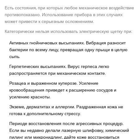
Есть состояния, при которых любое механическое воздействие
противопоказано. Использование прибора в этих случаях
может привести к серьезным осложнениям.
Категорически нельзя использовать электрическую щетку при:
Активных гнойничковых высыпаниях.
Вибрация разносит
бактерии по всему лицу, превращая одну прыщи в целую
сыпь.
Герпетических высыпаниях.
Вирус герпеса легко
распространяется при механическом контакте.
Розацеа и выраженном куперозе.
Усиление
кровообращения приведет к расширению сосудов и
усилению красноты.
Экземе, дерматитах и аллергии.
Раздраженная кожа не
готова к дополнительному стрессу.
Периоде восстановления после агрессивных процедур.
Если вы недавно делали лазерную шлифовку, химический
пилинг или микронидлинг, дайте коже восстановиться