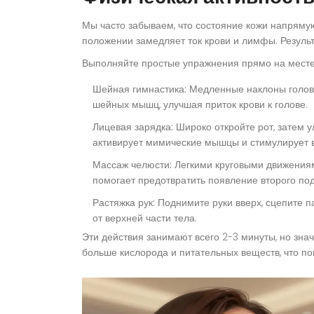
Мы часто забываем, что состояние кожи напряму
положении замедляет ток крови и лимфы. Результа
Выполняйте простые упражнения прямо на месте
Шейная гимнастика:
Медленные наклоны головы
шейных мышц, улучшая приток крови к голове.
Лицевая зарядка:
Широко откройте рот, затем у
активирует мимические мышцы и стимулирует в
Массаж челюсти:
Легкими круговыми движениям
помогает предотвратить появление второго под
Растяжка рук:
Поднимите руки вверх, сцепите па
от верхней части тела.
Эти действия занимают всего 2-3 минуты, но зн
больше кислорода и питательных веществ, что по