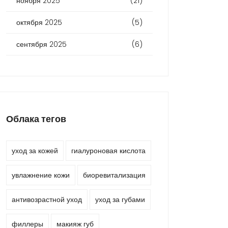
ноября 2025
(21)
октября 2025
(5)
сентября 2025
(6)
Облака тегов
уход за кожей
гиалуроновая кислота
увлажнение кожи
биоревитализация
антивозрастной уход
уход за губами
филлеры
макияж губ