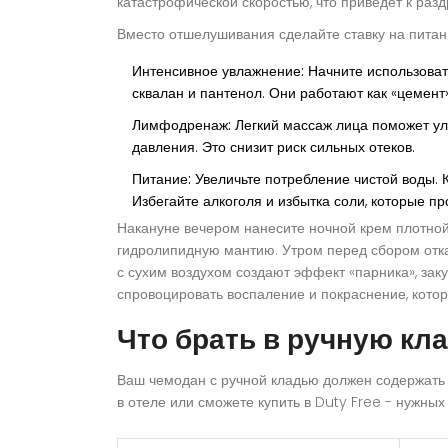
катастрофической скоростью, что приведет к раз
Вместо отшелушивания сделайте ставку на питан
Интенсивное увлажнение:
Начните использоват
сквалан и пантенол. Они работают как «цемент
Лимфодренаж:
Легкий массаж лица поможет ул
давления. Это снизит риск сильных отеков.
Питание:
Увеличьте потребление чистой воды. К
Избегайте алкоголя и избытка соли, которые пр
Накануне вечером нанесите ночной крем плотной 
гидролипидную мантию. Утром перед сбором отка
с сухим воздухом создают эффект «парника», за
спровоцировать воспаление и покраснение, котор
Что брать в ручную кла
Ваш чемодан с ручной кладью должен содержать м
в отеле или сможете купить в Duty Free - нужны