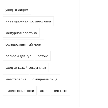
уход за лицом
инъекционная косметология
контурная пластика
солнцезащитный крем
бальзам для губ
ботокс
уход за кожей вокруг глаз
мезотерапия
очищение лица
омоложение кожи
акне
тип кожи