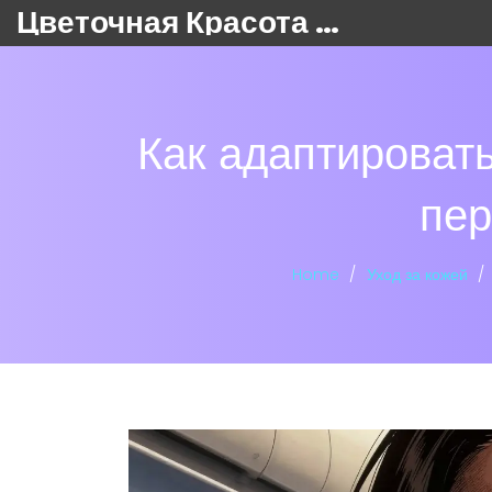
Цветочная Красота 24
Как адаптировать
пер
Home
Уход за кожей