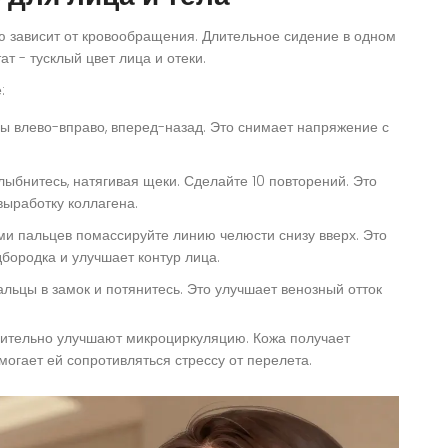
ю зависит от кровообращения. Длительное сидение в одном
т - тусклый цвет лица и отеки.
:
 влево-вправо, вперед-назад. Это снимает напряжение с
лыбнитесь, натягивая щеки. Сделайте 10 повторений. Это
ыработку коллагена.
и пальцев помассируйте линию челюсти снизу вверх. Это
бородка и улучшает контур лица.
льцы в замок и потянитесь. Это улучшает венозный отток
ачительно улучшают микроциркуляцию. Кожа получает
могает ей сопротивляться стрессу от перелета.