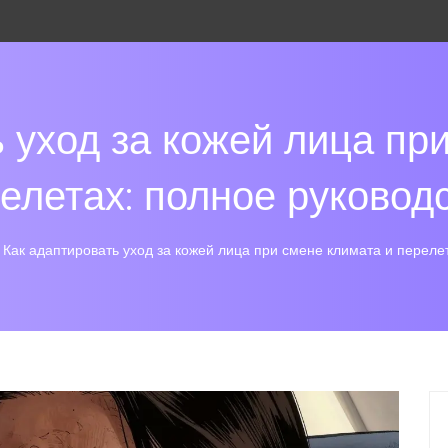
 уход за кожей лица пр
елетах: полное руковод
Как адаптировать уход за кожей лица при смене климата и переле